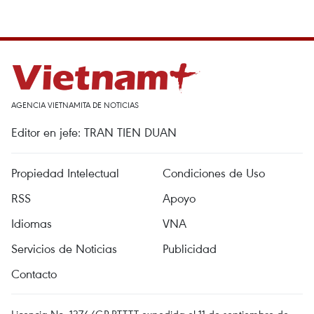
AGENCIA VIETNAMITA DE NOTICIAS
Editor en jefe: TRAN TIEN DUAN
Propiedad Intelectual
Condiciones de Uso
RSS
Apoyo
Idiomas
VNA
Servicios de Noticias
Publicidad
Contacto
Licencia No. 1374/GP-BTTTT expedida el 11 de septiembre de