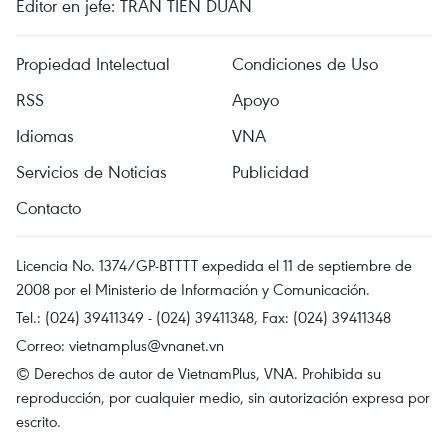
Editor en jefe: TRAN TIEN DUAN
Propiedad Intelectual
Condiciones de Uso
RSS
Apoyo
Idiomas
VNA
Servicios de Noticias
Publicidad
Contacto
Licencia No. 1374/GP-BTTTT expedida el 11 de septiembre de
2008 por el Ministerio de Información y Comunicación.
Tel.: (024) 39411349 - (024) 39411348, Fax: (024) 39411348
Correo:
vietnamplus@vnanet.vn
© Derechos de autor de VietnamPlus, VNA. Prohibida su
reproducción, por cualquier medio, sin autorización expresa por
escrito.