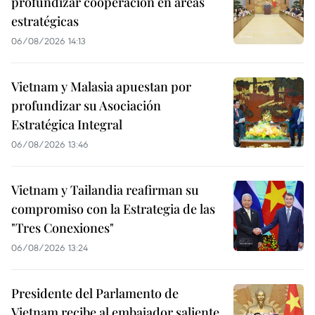
profundizar cooperación en áreas
estratégicas
06/08/2026 14:13
Vietnam y Malasia apuestan por
profundizar su Asociación
Estratégica Integral
06/08/2026 13:46
Vietnam y Tailandia reafirman su
compromiso con la Estrategia de las
"Tres Conexiones"
06/08/2026 13:24
Presidente del Parlamento de
Vietnam recibe al embajador saliente