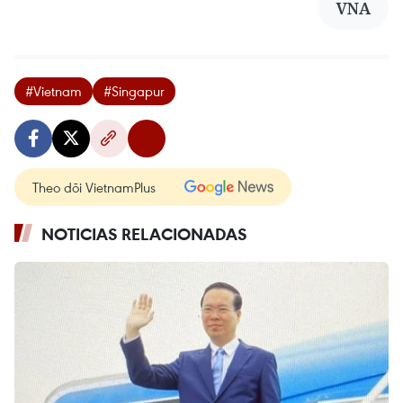
VNA
#Vietnam
#Singapur
Theo dõi VietnamPlus
NOTICIAS RELACIONADAS