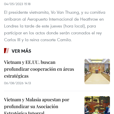
04/05/2023 15:18
El presidente vietnamita, Vo Van Thuong, y su comitiva
arribaron al Aeropuerto Internacional de Heathrow en
Londres la tarde de este jueves (hora local), para
participar en los actos donde serán coronados el rey
Carlos III y la reina consorte Camila.
VER MÁS
Vietnam y EE.UU. buscan
profundizar cooperación en áreas
estratégicas
06/08/2026 14:13
Vietnam y Malasia apuestan por
profundizar su Asociación
Estratégica Integral