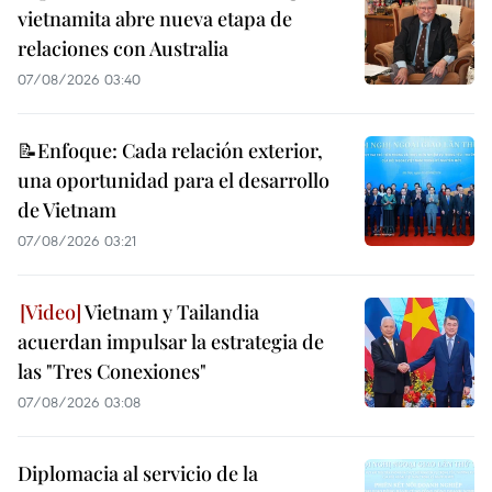
vietnamita abre nueva etapa de
relaciones con Australia
07/08/2026 03:40
📝Enfoque: Cada relación exterior,
una oportunidad para el desarrollo
de Vietnam
07/08/2026 03:21
Vietnam y Tailandia
acuerdan impulsar la estrategia de
las "Tres Conexiones"
07/08/2026 03:08
Diplomacia al servicio de la