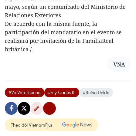
mayo, según un comunicado del Ministerio de
Relaciones Exteriores.
De acuerdo con la misma fuente, la
participación del mandatario en el evento se
realizará por invitación de la FamiliaReal
británica./.
VNA
#Vo Van Thuong
#rey Carlos III
#Reino Unido
Theo dõi VietnamPlus