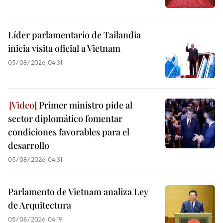
Líder parlamentario de Tailandia
inicia visita oficial a Vietnam
05/08/2026 04:31
Primer ministro pide al
sector diplomático fomentar
condiciones favorables para el
desarrollo
05/08/2026 04:31
Parlamento de Vietnam analiza Ley
de Arquitectura
05/08/2026 04:19