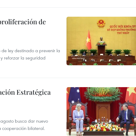
proliferación de
de ley destinado a prevenir la
 y reforzar la seguridad
ación Estratégica
de agosto busca dar nuevo
a cooperación bilateral.