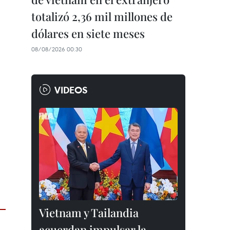
totalizó 2,36 mil millones de
dólares en siete meses
08/08/2026 00:30
VIDEOS
Vietnam y Tailandia
acuerdan impulsar la