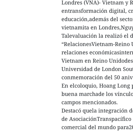
Londres (VNA)- Vietnam y R
entransformación digital, cr
educación,además del secto
vietnamita en Londres,Ngu
Talevaluación la realizó el 
“RelacionesVietnam-Reino Un
relaciones económicasintern
Vietnam en Reino Unidodesa
Universidad de London Sout
conmemoración del 50 aniver
En elcoloquio, Hoang Long 
buena marchade los vínculos
campos mencionados.
Destacó quela integración d
de AsociaciónTranspacífico 
comercial del mundo para2