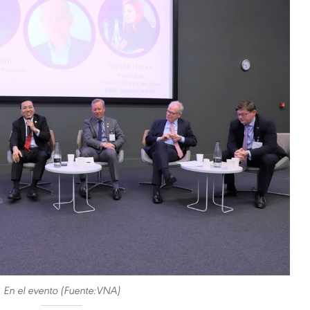
En el evento (Fuente:VNA)