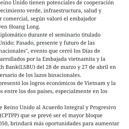
eino Unido tienen potenciales de cooperación
ecimiento verde, infraestructura, salud y
r comercial, según valoró el embajador
yen Hoang Long.
diplomático durante el seminario titulado
ido: Pasado, presente y futuro de las
acionales", evento que cerró los Días de
rrollados por la Embajada vietnamita y la
h Bank(LSBU) del 28 de marzo y 27 de abril en
sario de los lazos binacionales.
presentó los logros económicos de Vietnam y la
 entre los dos países, especialmente en los
e Reino Unido al Acuerdo Integral y Progresivo
(CPTPP) que se prevé ser el mayor bloque
050, brindará más oportunidades para aumentar