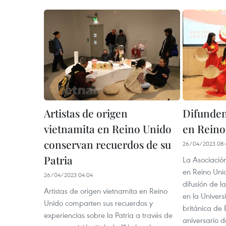
Artistas de origen
Difunden
vietnamita en Reino Unido
en Reino
conservan recuerdos de su
26/04/2023 08:
Patria
La Asociació
en Reino Uni
26/04/2023 04:04
difusión de l
Artistas de origen vietnamita en Reino
en la Univers
Unido comparten sus recuerdos y
británica de
experiencias sobre la Patria a través de
aniversario d