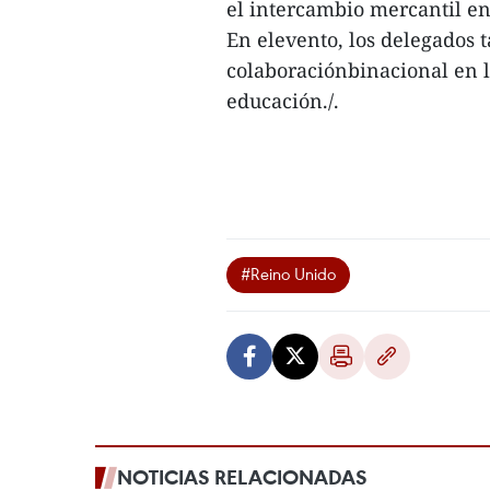
el intercambio mercantil en
En elevento, los delegados 
colaboraciónbinacional en l
educación./.
#Reino Unido
NOTICIAS RELACIONADAS