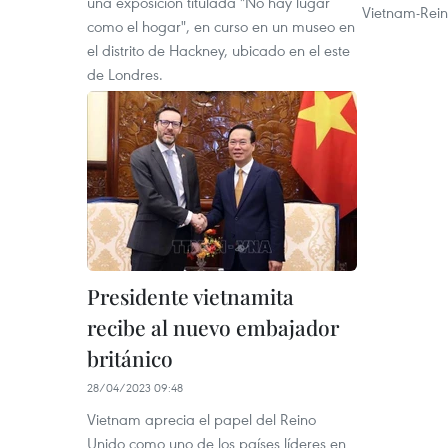
una exposición titulada "No hay lugar
Vietnam-Rein
como el hogar", en curso en un museo en
el distrito de Hackney, ubicado en el este
de Londres.
Presidente vietnamita
recibe al nuevo embajador
británico
28/04/2023 09:48
Vietnam aprecia el papel del Reino
Unido como uno de los países líderes en