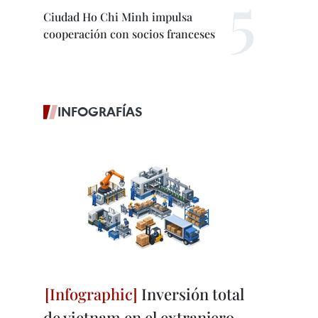
Ciudad Ho Chi Minh impulsa
cooperación con socios franceses
INFOGRAFÍAS
Inversión total
de vietnam en el extranjero