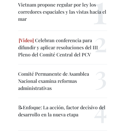
Vietnam propone regular por ley los
corredores espaciales y las vistas hacia el
mar
Celebran conferencia para
difundir y aplicar resoluciones del III
Pleno del Comité Central del PCV
Comité Permanente de Asamblea
Nacional examina reformas
administrativas
📝Enfoque: La acción, factor decisivo del
desarrollo en la nueva etapa