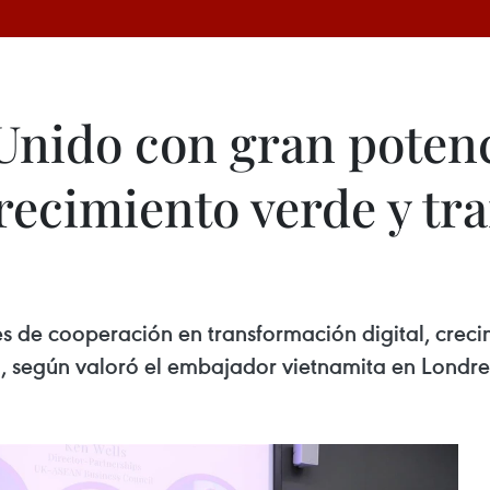
Unido con gran potenc
recimiento verde y tr
 de cooperación en transformación digital, crecim
l, según valoró el embajador vietnamita en Lond