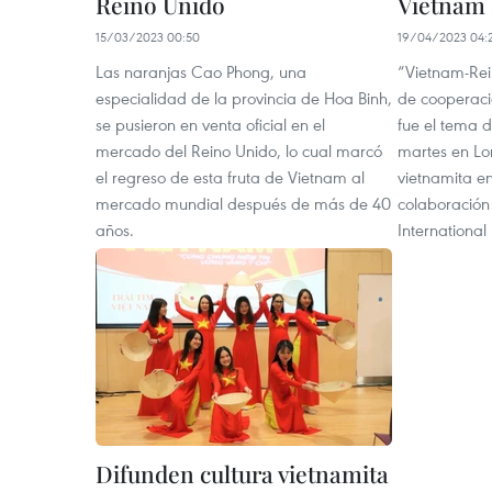
Reino Unido
Vietnam 
15/03/2023 00:50
19/04/2023 04:
Las naranjas Cao Phong, una
“Vietnam-Re
especialidad de la provincia de Hoa Binh,
de cooperaci
se pusieron en venta oficial en el
fue el tema 
mercado del Reino Unido, lo cual marcó
martes en Lo
el regreso de esta fruta de Vietnam al
vietnamita en
mercado mundial después de más de 40
colaboración 
años.
International 
Difunden cultura vietnamita