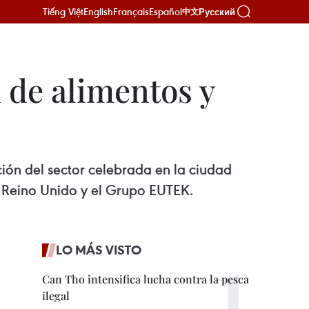
Tiếng Việt
English
Français
Español
Русский
中文
 de alimentos y
ión del sector celebrada en la ciudad
n Reino Unido y el Grupo EUTEK.
LO MÁS VISTO
Can Tho intensifica lucha contra la pesca
ilegal