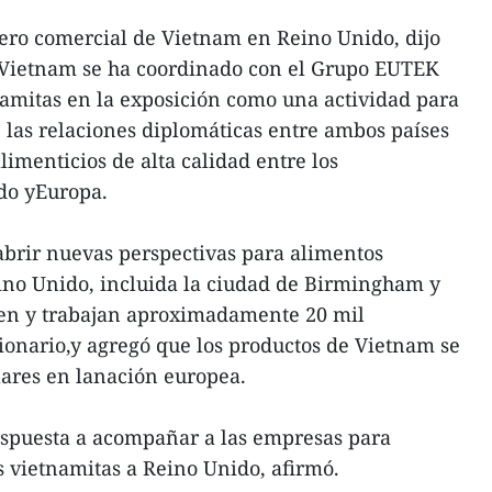
ro comercial de Vietnam en Reino Unido, dijo
 Vietnam se ha coordinado con el Grupo EUTEK
amitas en la exposición como una actividad para
e las relaciones diplomáticas entre ambos países
imenticios de alta calidad entre los
do yEuropa.
abrir nuevas perspectivas para alimentos
ino Unido, incluida la ciudad de Birmingham y
en y trabajan aproximadamente 20 mil
cionario,y agregó que los productos de Vietnam se
ares en lanación europea.
ispuesta a acompañar a las empresas para
 vietnamitas a Reino Unido, afirmó.