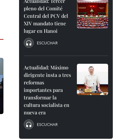
Actualidad: Tercer
pleno del Comité
Central del PCV del
XIV mandato tiene
lugar en Hanoi
ESCUCHAR
Actualidad: Máximo
dirigente insta a tres
reformas
importantes para
transformar la
cultura socialista en
nueva era
ESCUCHAR