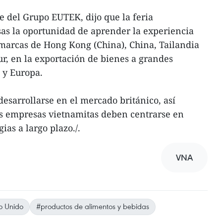
 del Grupo EUTEK, dijo que la feria
as la oportunidad de aprender la experiencia
marcas de Hong Kong (China), China, Tailandia
r, en la exportación de bienes a grandes
y Europa.
desarrollarse en el mercado británico, así
s empresas vietnamitas deben centrarse en
ias a largo plazo./.
VNA
o Unido
#productos de alimentos y bebidas