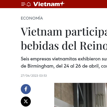
ECONOMÍA
Vietnam particip
bebidas del Rein
Seis empresas vietnamitas exhibieron su
de Birmingham, del 24 al 26 de abril, c
27/04/2023 03:53