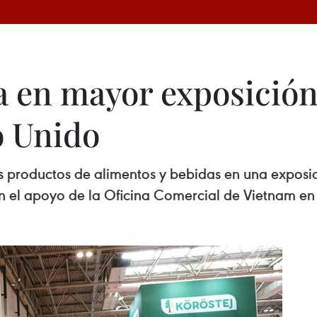
a en mayor exposición
o Unido
s productos de alimentos y bebidas en una exposic
on el apoyo de la Oficina Comercial de Vietnam e