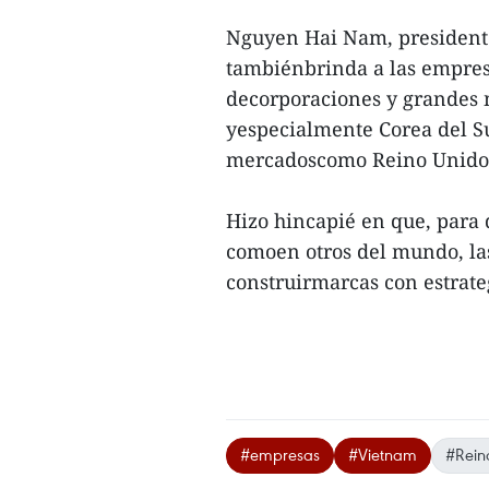
Nguyen Hai Nam, presidente
tambiénbrinda a las empres
decorporaciones y grandes 
yespecialmente Corea del Su
mercadoscomo Reino Unido 
Hizo hincapié en que, para 
comoen otros del mundo, la
construirmarcas con estrateg
#empresas
#Vietnam
#Rein