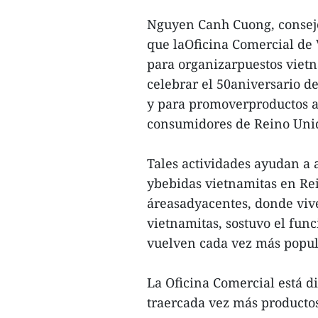
Nguyen Canh Cuong, conseje
que laOficina Comercial de
para organizarpuestos vietn
celebrar el 50aniversario d
y para promoverproductos al
consumidores de Reino Uni
Tales actividades ayudan a 
ybebidas vietnamitas en Re
áreasadyacentes, donde viv
vietnamitas, sostuvo el fun
vuelven cada vez más popul
La Oficina Comercial está d
traercada vez más productos