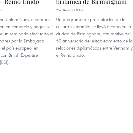
- Reino Unido
británica de Birmingham
29
25/04/2023 03:21
ino Unido: Nuevos campos
Un programa de presentación de la
ón en comercio y negocios”
cultura vietnamita se llevó a cabo en la
de un seminario efectuado el
ciudad de Birmingham, con motivo del
ndres por la Embajada
50 aniversario del establecimiento de la
 el país europeo, en
relaciones diplomáticas entre Vietnam y
con British Expertise
el Reino Unido.
(BEI).