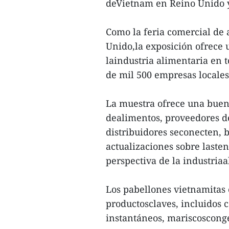
deVietnam en Reino Unido 
Como la feria comercial de
Unido,la exposición ofrece 
laindustria alimentaria en t
de mil 500 empresas locales 
La muestra ofrece una buen
dealimentos, proveedores de
distribuidores seconecten, 
actualizaciones sobre laste
perspectiva de la industriaa
Los pabellones vietnamitas 
productosclaves, incluidos c
instantáneos, mariscosconge