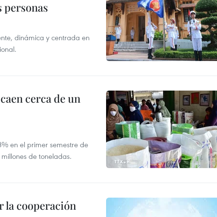
as personas
nte, dinámica y centrada en
ional.
 caen cerca de un
,8% en el primer semestre de
 millones de toneladas.
 la cooperación