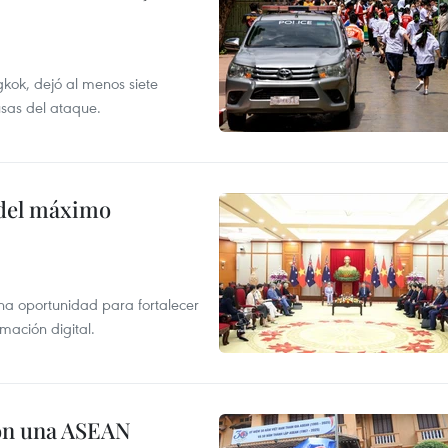
kok, dejó al menos siete
usas del ataque.
o del máximo
na oportunidad para fortalecer
mación digital.
on una ASEAN