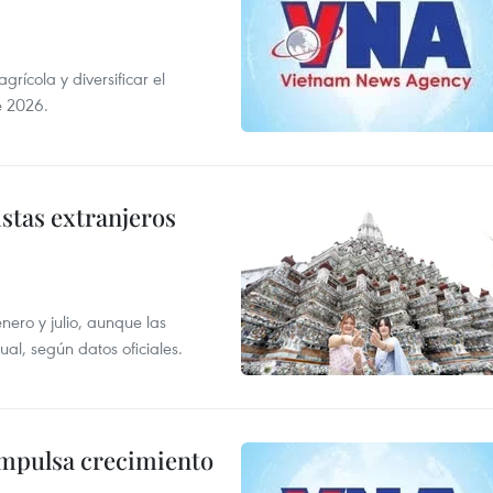
ícola y diversificar el
e 2026.
istas extranjeros
enero y julio, aunque las
al, según datos oficiales.
impulsa crecimiento