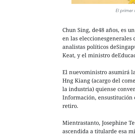
El primer
Chun Sing, de48 años, es un
en las eleccionesgenerales
analistas políticos deSinga
Keat, y el ministro deEduca
El nuevoministro asumirá l
Hng Kiang (acargo del comerc
la industria) quiense conve
Información, ensustitución
retiro.
Mientrastanto, Josephine Te
ascendida a titularde esa 