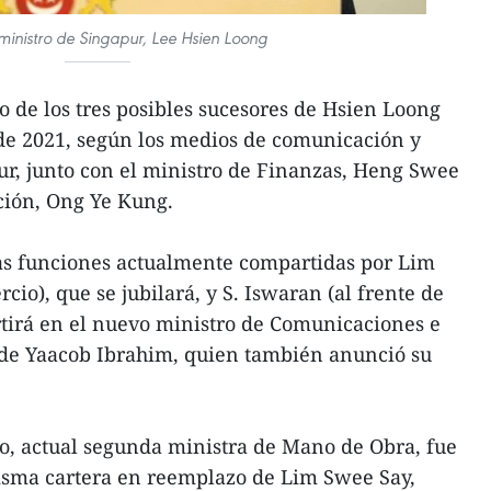
 ministro de Singapur, Lee Hsien Loong
o de los tres posibles sucesores de Hsien Loong
 de 2021, según los medios de comunicación y
pur, junto con el ministro de Finanzas, Heng Swee
ción, Ong Ye Kung.
as funciones actualmente compartidas por Lim
io), que se jubilará, y S. Iswaran (al frente de
rtirá en el nuevo ministro de Comunicaciones e
 de Yaacob Ibrahim, quien también anunció su
o, actual segunda ministra de Mano de Obra, fue
misma cartera en reemplazo de Lim Swee Say,