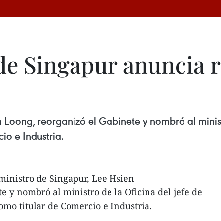
de Singapur anuncia 
n Loong, reorganizó el Gabinete y nombró al minist
o e Industria.
ministro de Singapur, Lee Hsien
e y nombró al ministro de la Oficina del jefe de
mo titular de Comercio e Industria.