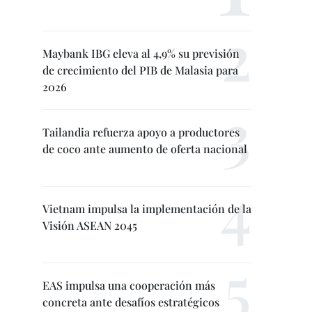
Maybank IBG eleva al 4,9% su previsión
de crecimiento del PIB de Malasia para
2026
Tailandia refuerza apoyo a productores
de coco ante aumento de oferta nacional
Vietnam impulsa la implementación de la
Visión ASEAN 2045
EAS impulsa una cooperación más
concreta ante desafíos estratégicos