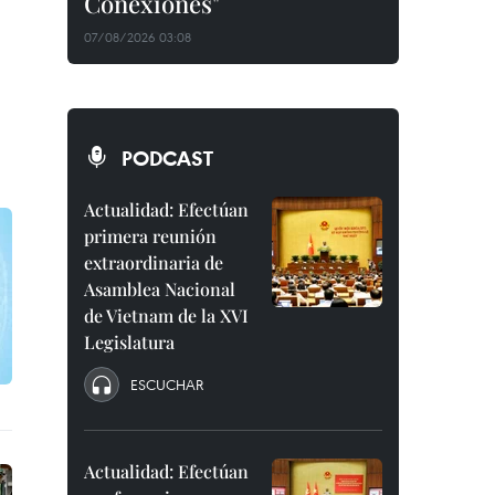
Conexiones"
07/08/2026 03:08
PODCAST
Actualidad: Efectúan
primera reunión
extraordinaria de
Asamblea Nacional
de Vietnam de la XVI
Legislatura
ESCUCHAR
Actualidad: Efectúan