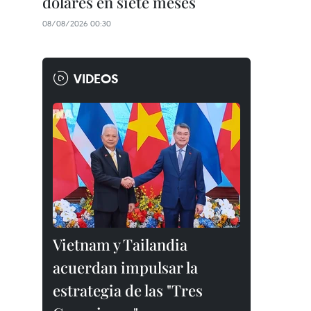
dólares en siete meses
08/08/2026 00:30
VIDEOS
Vietnam y Tailandia
acuerdan impulsar la
estrategia de las "Tres