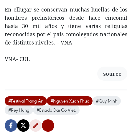
En ellugar se conservan muchas huellas de los
hombres prehistóricos desde hace cincomil
hasta 30 mil años y tiene varias reliquias
reconocidas por el país comolegados nacionales
de distintos niveles. – VNA
VNA- CUL
source
#Festival Trang An
#Nguyen Xuan Phuc
#Quy Minh
#Rey Hung
#Estado Dai Co Viet.