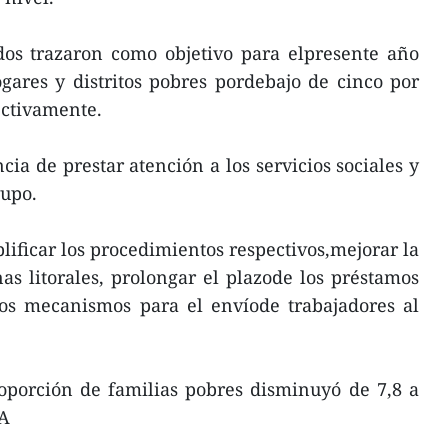
ados trazaron como objetivo para elpresente año
gares y distritos pobres pordebajo de cinco por
ectivamente.
ia de prestar atención a los servicios sociales y
rupo.
lificar los procedimientos respectivos,mejorar la
nas litorales, prolongar el plazode los préstamos
 los mecanismos para el envíode trabajadores al
roporción de familias pobres disminuyó de 7,8 a
NA