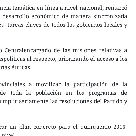
ncia temática en línea a nivel nacional, remarcó
l desarrollo económico de manera sincronizada
s- tareas claves de todos los gobiernos locales y
o Centralencargado de las misiones relativas a
políticas al respecto, priorizando el acceso a los
rías étnicas.
ovinciales a movilizar la participación de la
de toda la población en los programas de
mplir seriamente las resoluciones del Partido y
orar un plan concreto para el quinquenio 2016-
 nivel.