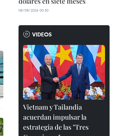
dólares en siete meses
08/08/2026 00:30
VIDEOS
Vietnam y Tailandia
acuerdan impulsar la
estrategia de las "Tres