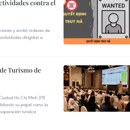
ctividades contra el
gaciones y emitió órdenes de
ctividades dirigidas a
l de Turismo de
 Ciudad Ho Chi Minh (ITE
lidando su papel como la
operación turística