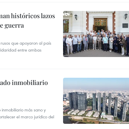
man históricos lazos
de guerra
 rusos que apoyaron al país
olidaridad entre ambas
ado inmobiliario
inmobiliario más sano y
ortalecer el marco jurídico del