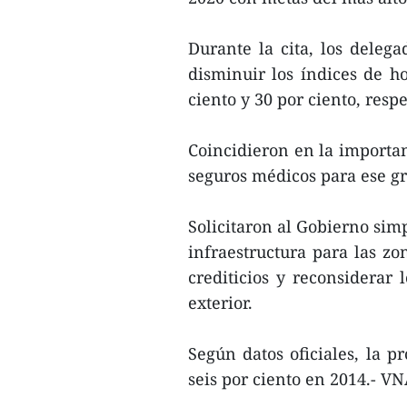
Durante la cita, los deleg
disminuir los índices de ho
ciento y 30 por ciento, resp
Coincidieron en la importanc
seguros médicos para ese g
Solicitaron al Gobierno simp
infraestructura para las zo
crediticios y reconsiderar
exterior.
Según datos oficiales, la p
seis por ciento en 2014.- V