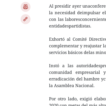
Al presidir ayer unaconfere
la necesidad deimpulsar e
con las laboresconcerniente
entidadespartidistas.
Exhortó al Comité Directiv
complementar y reajustar las
servicios básicos delas mino
Instó a las autoridadespr
comunidad empresarial y
erradicación del hambre ycu
la Asamblea Nacional.
Por otro lado, exigió elab
2020 con metas del más alto