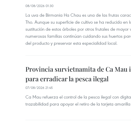
08/08/2026 01:30
La uva de Birmania Ha Chau es una de las frutas carac
Tho. Aunque su superficie de cultivo se ha reducido en l
sustitución de estos árboles por otros frutales de mayor 
numerosas familias continúan cuidando sus huertos para
del producto y preservar esta especialidad local.
Provincia survietnamita de Ca Mau
para erradicar la pesca ilegal
07/08/2026 21:45
Ca Mau refuerza el control de la pesca ilegal con digit
trazabilidad para apoyar el retiro de la tarjeta amarilla