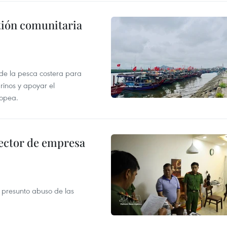
stión comunitaria
 de la pesca costera para
rinos y apoyar el
ropea.
ector de empresa
r presunto abuso de las