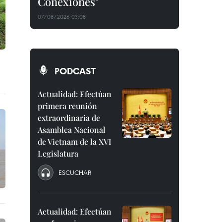
Conexiones"
07/08/2026 03:08
PODCAST
Actualidad: Efectúan
primera reunión
extraordinaria de
Asamblea Nacional
de Vietnam de la XVI
Legislatura
ESCUCHAR
Actualidad: Efectúan