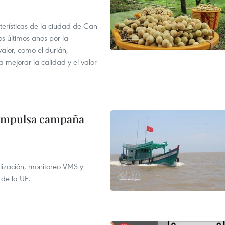
terísticas de la ciudad de Can
os últimos años por la
valor, como el durián,
 mejorar la calidad y el valor
 impulsa campaña
alización, monitoreo VMS y
 de la UE.