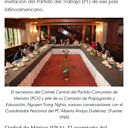
invitación del Partido del Trabajo (PT) de ese país
latinoamericano.
El secretario del Comité Central del Partido Comunista de
Vietnam (PCV) y jefe de su Comisión de Propaganda y
Educación, Nguyen Trong Nghia, sostuvo conversaciones con el
Coordinador Nacional del PT, Alberto Anaya Gutiérrez. (Fuente:
VNA)
Ciudad de México (VNA)- El secretario del