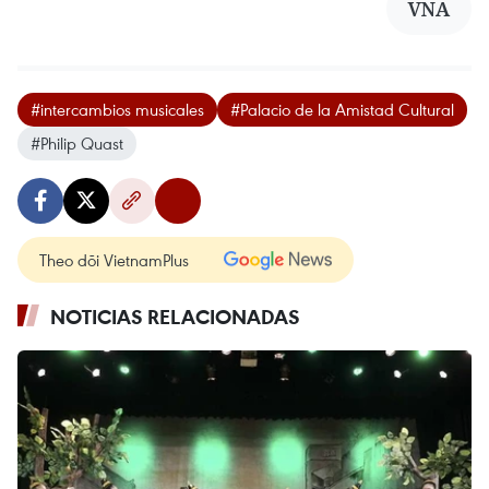
VNA
#intercambios musicales
#Palacio de la Amistad Cultural
#Philip Quast
Theo dõi VietnamPlus
NOTICIAS RELACIONADAS