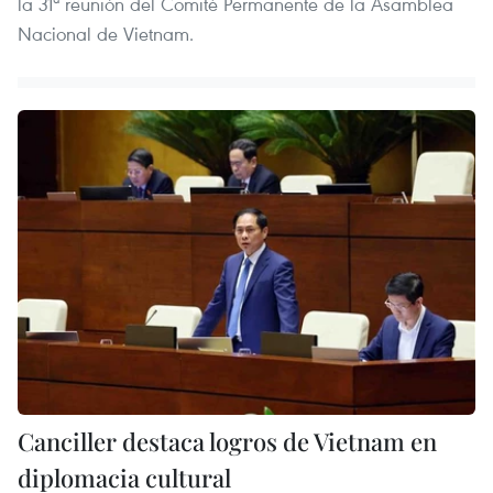
la 31ª reunión del Comité Permanente de la Asamblea
Nacional de Vietnam.
Canciller destaca logros de Vietnam en
diplomacia cultural