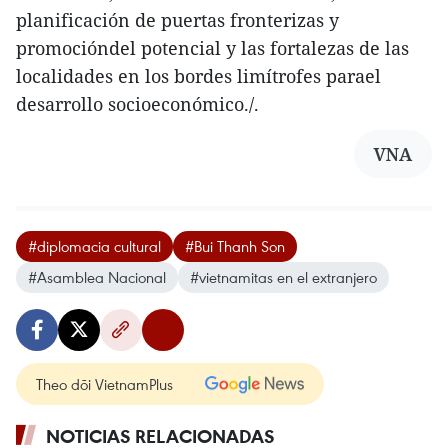
planificación de puertas fronterizas y
promocióndel potencial y las fortalezas de las
localidades en los bordes limítrofes parael
desarrollo socioeconómico./.
VNA
#diplomacia cultural
#Bui Thanh Son
#Asamblea Nacional
#vietnamitas en el extranjero
Theo dõi VietnamPlus
NOTICIAS RELACIONADAS