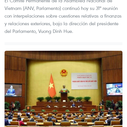
El Comité Permanente de la Asamblea Nacional de
Vietnam (ANV, Parlamento) continuó hoy su 31ª reunión
con interpelaciones sobre cuestiones relativas a finanzas
y relaciones exteriores, bajo la dirección del presidente
del Parlamento, Vuong Dinh Hue.