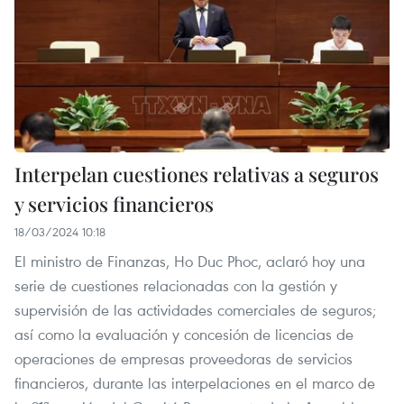
Interpelan cuestiones relativas a seguros
y servicios financieros
18/03/2024 10:18
El ministro de Finanzas, Ho Duc Phoc, aclaró hoy una
serie de cuestiones relacionadas con la gestión y
supervisión de las actividades comerciales de seguros;
así como la evaluación y concesión de licencias de
operaciones de empresas proveedoras de servicios
financieros, durante las interpelaciones en el marco de