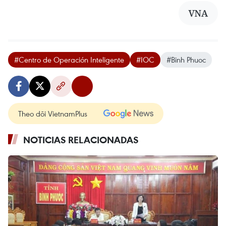
VNA
#Centro de Operación Inteligente
#IOC
#Binh Phuoc
Theo dõi VietnamPlus
NOTICIAS RELACIONADAS