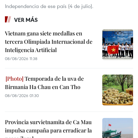
Independencia de ese país (4 de julio).
VER MÁS
Vietnam gana siete medallas en
tercera Olimpiada Internacional de
Inteligencia Artificial
08/08/2026 11:38
Temporada de la uva de
Birmania Ha Chau en Can Tho
08/08/2026 01:30
Provincia survietnamita de Ca Mau
impulsa campaña para erradicar la