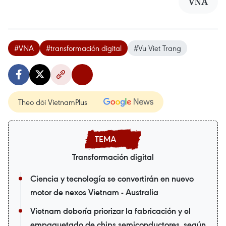
VNA
#VNA
#transformación digital
#Vu Viet Trang
Theo dõi VietnamPlus
Transformación digital
Ciencia y tecnología se convertirán en nuevo
motor de nexos Vietnam - Australia
Vietnam debería priorizar la fabricación y el
empaquetado de chips semiconductores, según