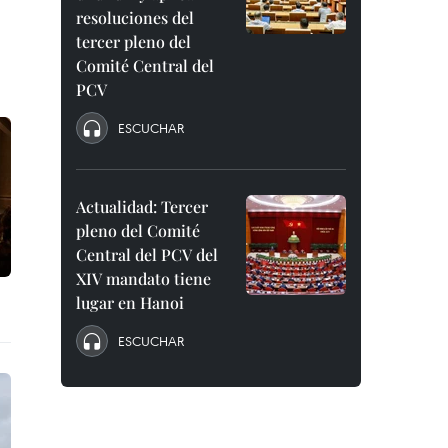
resoluciones del
tercer pleno del
Comité Central del
PCV
ESCUCHAR
Actualidad: Tercer
pleno del Comité
Central del PCV del
XIV mandato tiene
lugar en Hanoi
ESCUCHAR