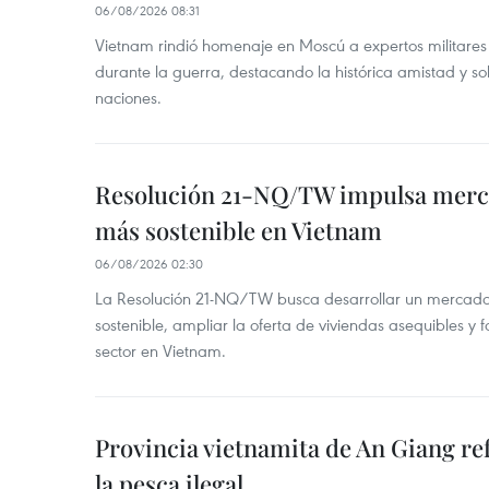
06/08/2026 08:31
Vietnam rindió homenaje en Moscú a expertos militares
durante la guerra, destacando la histórica amistad y s
naciones.
Resolución 21-NQ/TW impulsa merc
más sostenible en Vietnam
06/08/2026 02:30
La Resolución 21-NQ/TW busca desarrollar un mercado 
sostenible, ampliar la oferta de viviendas asequibles y f
sector en Vietnam.
Provincia vietnamita de An Giang re
la pesca ilegal