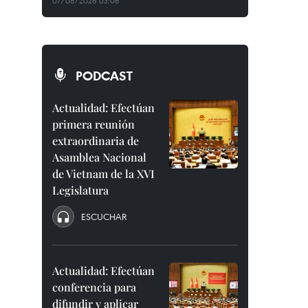
07/08/2026 03:08
PODCAST
Actualidad: Efectúan
primera reunión
extraordinaria de
Asamblea Nacional
de Vietnam de la XVI
Legislatura
ESCUCHAR
Actualidad: Efectúan
conferencia para
difundir y aplicar