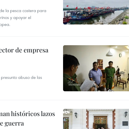
 de la pesca costera para
rinos y apoyar el
ropea.
ector de empresa
r presunto abuso de las
man históricos lazos
de guerra