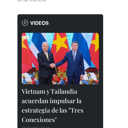
06/08/2026 00:30
VIDEOS
Vietnam y Tailandia
acuerdan impulsar la
estrategia de las "Tres
Conexiones"