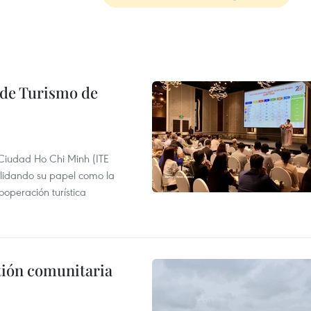
l de Turismo de
 Ciudad Ho Chi Minh (ITE
lidando su papel como la
operación turística
stión comunitaria