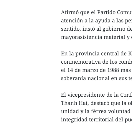
Afirmó que el Partido Comu
atención a la ayuda a las pe
sentido, instó al gobierno 
mayorasistencia material y e
En la provincia central de
conmemorativa de los comba
el 14 de marzo de 1988 más 
soberanía nacional en sus te
El vicepresidente de la Co
Thanh Hai, destacó que la ob
unidad y la férrea voluntad
integridad territorial del p