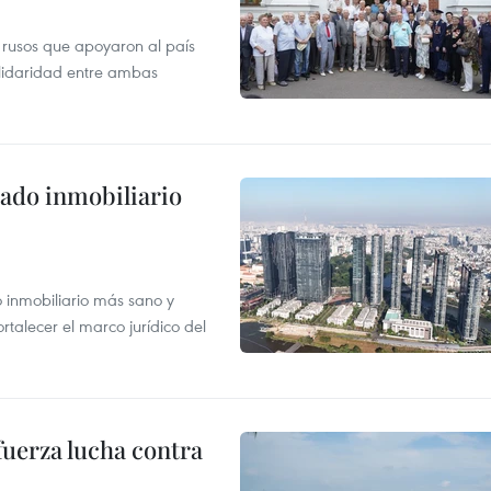
 rusos que apoyaron al país
olidaridad entre ambas
ado inmobiliario
inmobiliario más sano y
ortalecer el marco jurídico del
fuerza lucha contra