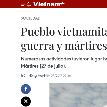
SOCIEDAD
Pueblo vietnamita
guerra y mártire
Numerosas actividades tuvieron lugar ho
Mártires (27 de julio).
Trần Hồng Hạnh
15/07/2017 09:36