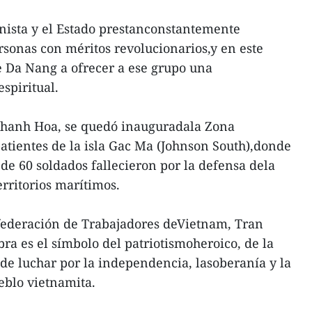
nista y el Estado prestanconstantemente
rsonas con méritos revolucionarios,y en este
de Da Nang a ofrecer a ese grupo una
spiritual.
 Khanh Hoa, se quedó inauguradala Zona
tientes de la isla Gac Ma (Johnson South),donde
de 60 soldados fallecieron por la defensa dela
rritorios marítimos.
nfederación de Trabajadores deVietnam, Tran
ra es el símbolo del patriotismoheroico, de la
 de luchar por la independencia, lasoberanía y la
ueblo vietnamita.