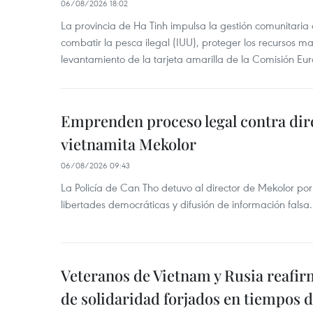
06/08/2026 18:02
La provincia de Ha Tinh impulsa la gestión comunitaria
combatir la pesca ilegal (IUU), proteger los recursos ma
levantamiento de la tarjeta amarilla de la Comisión Eu
Emprenden proceso legal contra dir
vietnamita Mekolor
06/08/2026 09:43
La Policía de Can Tho detuvo al director de Mekolor po
libertades democráticas y difusión de información falsa.
Veteranos de Vietnam y Rusia reafir
de solidaridad forjados en tiempos 