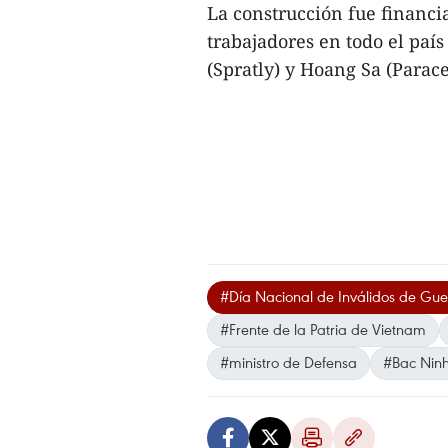
La construcción fue financi
trabajadores en todo el pa
(Spratly) y Hoang Sa (Parace
#Día Nacional de Inválidos de Guer
#Frente de la Patria de Vietnam
#ministro de Defensa
#Bac Nin