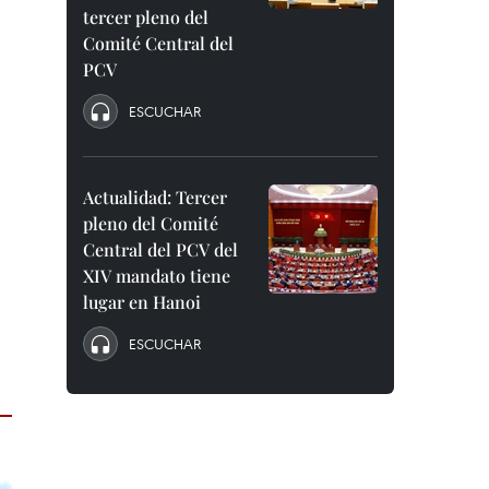
tercer pleno del
Comité Central del
PCV
ESCUCHAR
Actualidad: Tercer
pleno del Comité
Central del PCV del
XIV mandato tiene
lugar en Hanoi
ESCUCHAR