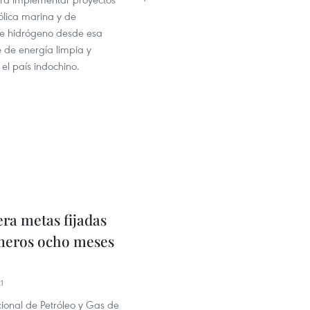
ólica marina y de
e hidrógeno desde esa
 de energía limpia y
el país indochino.
ra metas fijadas
meros ocho meses
1
ional de Petróleo y Gas de