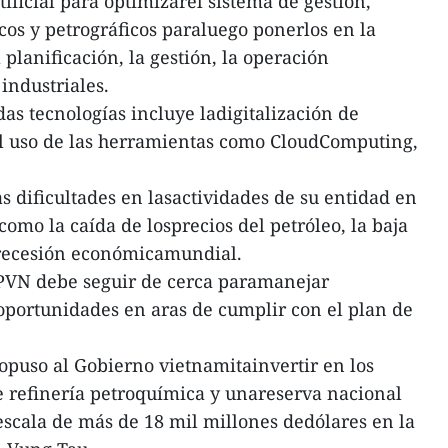
tificial para optimizarel sistema de gestión,
cos y petrográficos paraluego ponerlos en la
 planificación, la gestión, la operación
industriales.
as tecnologías incluye ladigitalización de
el uso de las herramientas como CloudComputing,
 dificultades en lasactividades de su entidad en
como la caída de losprecios del petróleo, la baja
recesión económicamundial.
l PVN debe seguir de cerca paramanejar
oportunidades en aras de cumplir con el plan de
opuso al Gobierno vietnamitainvertir en los
e refinería petroquímica y unareserva nacional
escala de más de 18 mil millones dedólares en la