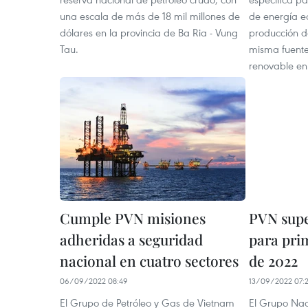
una escala de más de 18 mil millones de
de energía e
dólares en la provincia de Ba Ria - Vung
producción d
Tau.
misma fuente
renovable en 
Cumple PVN misiones
PVN supe
adheridas a seguridad
para pri
nacional en cuatro sectores
de 2022
06/09/2022 08:49
13/09/2022 07:2
El Grupo de Petróleo y Gas de Vietnam
El Grupo Nac