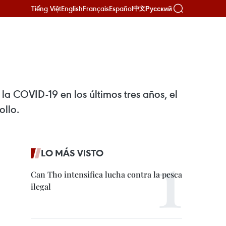
Tiếng Việt
English
Français
Español
Русский
中文
 la COVID-19 en los últimos tres años, el
ollo.
LO MÁS VISTO
Can Tho intensifica lucha contra la pesca
ilegal