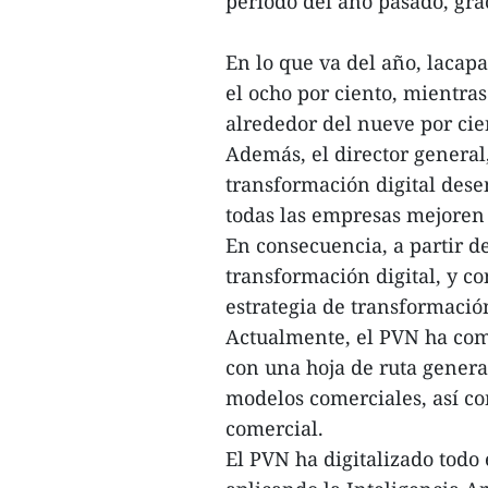
período del año pasado, grac
En lo que va del año, lacap
el ocho por ciento, mientras
alrededor del nueve por cie
Además, el director genera
transformación digital des
todas las empresas mejoren 
En consecuencia, a partir d
transformación digital, y c
estrategia de transformación
Actualmente, el PVN ha com
con una hoja de ruta genera
modelos comerciales, así co
comercial.
El PVN ha digitalizado todo 