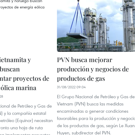
ietnamita y
PVN busca mejorar
 buscan
producción y negocios de
tar proyectos de
productos de gas
eólica marina
31/08/2022 09:04
El Grupo Nacional de Petróleo y Gas de
28
Vietnam (PVN) busca las medidas
ional de Petróleo y Gas de
encaminadas a generar condiciones
) y la compañía estatal
favorables para la producción y negoci
etróleo (Equinor) necesitan
de los productos de gas, según Le Xuan
ronto una hoja de ruta
Huyen, subdirector del PVN.
ara implementar proyectos