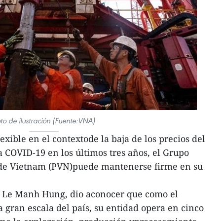
to de ilustración (Fuente:VNA)
exible en el contextode la baja de los precios del
a COVID-19 en los últimos tres años, el Grupo
 de Vietnam (PVN)puede mantenerse firme en su
N, Le Manh Hung, dio aconocer que como el
 gran escala del país, su entidad opera en cinco