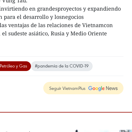
- Vung Tau.
 invirtiendo en grandesproyectos y expandiendo
n para el desarrollo y losnegocios
las ventajas de las relaciones de Vietnamcon
 el sudeste asiático, Rusia y Medio Oriente
Petróleo y Gas
#pandemia de la COVID-19
Seguir VietnamPlus