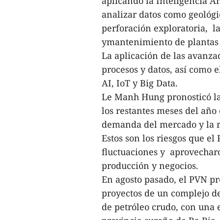
aplicando la Inteligencia Ar
analizar datos como geológi
perforación exploratoria, la
ymantenimiento de plantas 
La aplicación de las avanzad
procesos y datos, así como 
AI, IoT y Big Data.
Le Manh Hung pronosticó las
los restantes meses del año 
demanda del mercado y la 
Estos son los riesgos que e
fluctuaciones y aprovechar
producción y negocios.
En agosto pasado, el PVN pr
proyectos de un complejo d
de petróleo crudo, con una 