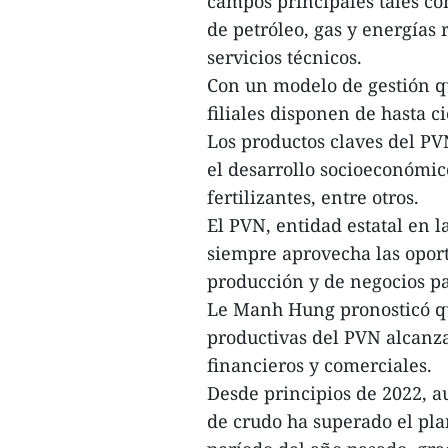
campos principales tales c
de petróleo, gas y energías 
servicios técnicos.
Con un modelo de gestión qu
filiales disponen de hasta 
Los productos claves del PV
el desarrollo socioeconómico
fertilizantes, entre otros.
El PVN, entidad estatal en l
siempre aprovecha las oport
producción y de negocios pa
Le Manh Hung pronosticó que
productivas del PVN alcanz
financieros y comerciales.
Desde principios de 2022, a
de crudo ha superado el pla