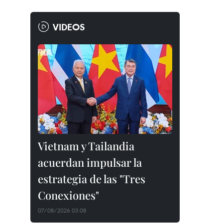
VIDEOS
Vietnam y Tailandia
acuerdan impulsar la
estrategia de las "Tres
Conexiones"
07/08/2026 03:08