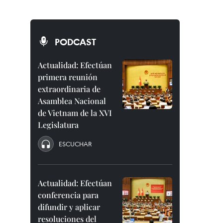
PODCAST
Actualidad: Efectúan
primera reunión
extraordinaria de
Asamblea Nacional
de Vietnam de la XVI
Legislatura
ESCUCHAR
Actualidad: Efectúan
conferencia para
difundir y aplicar
resoluciones del