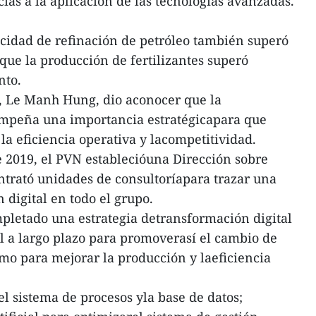
ias a la aplicación de las tecnologías avanzadas.
acidad de refinación de petróleo también superó
que la producción de fertilizantes superó
nto.
l, Le Manh Hung, dio aconocer que la
empeña una importancia estratégicapara que
la eficiencia operativa y lacompetitividad.
e 2019, el PVN establecióuna Dirección sobre
ontrató unidades de consultoríapara trazar una
 digital en todo el grupo.
pletado una estrategia detransformación digital
l a largo plazo para promoverasí el cambio de
mo para mejorar la producción y laeficiencia
el sistema de procesos yla base de datos;