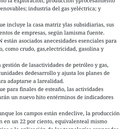
omo la exploración, producción yprocesamiento
renovables; industria del gas yeléctrica; y
e incluye la casa matriz ylas subsidiarias, sus
cientos de empresas, según lamisma fuente.
N están asociados anecesidades esenciales para
, como crudo, gas,electricidad, gasolina y
a gestión de lasactividades de petróleo y gas,
unidades dedesarrollo y ajusta los planes de
ra adaptarse a larealidad.
 para finales de esteaño, las actividades
arán un nuevo hito entérminos de indicadores
unque los campos están endeclive, la producción
n en un 22 por ciento, equivalenteal mismo