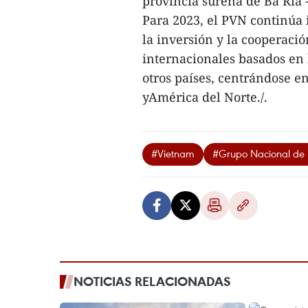
provincia sureña de Ba Ria 
Para 2023, el PVN continúa
la inversión y la cooperació
internacionales basados en 
otros países, centrándose en
yAmérica del Norte./.
#Vietnam
#Grupo Nacional de 
NOTICIAS RELACIONADAS