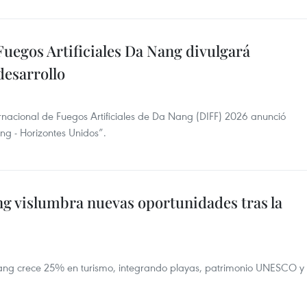
 Fuegos Artificiales Da Nang divulgará
desarrollo
ernacional de Fuegos Artificiales de Da Nang (DIFF) 2026 anunció
ng - Horizontes Unidos”.
ng vislumbra nuevas oportunidades tras la
ng crece 25% en turismo, integrando playas, patrimonio UNESCO y