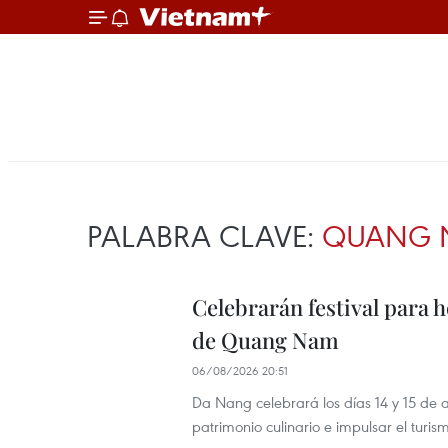
PALABRA CLAVE:
QUANG 
Celebrarán festival para 
de Quang Nam
06/08/2026 20:51
Da Nang celebrará los días 14 y 15 de
patrimonio culinario e impulsar el turi