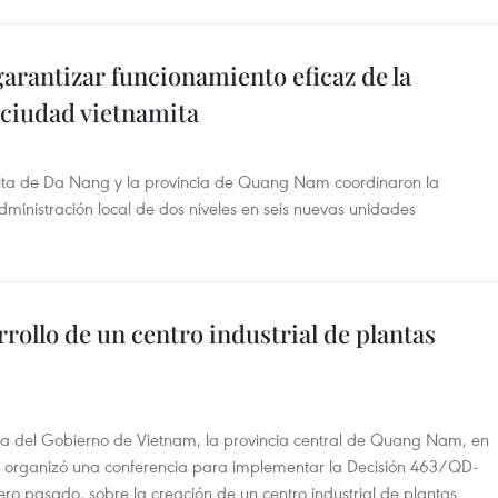
garantizar funcionamiento eficaz de la
 ciudad vietnamita
amita de Da Nang y la provincia de Quang Nam coordinaron la
ministración local de dos niveles en seis nuevas unidades
ollo de un centro industrial de plantas
ítica del Gobierno de Vietnam, la provincia central de Quang Nam, en
d, organizó una conferencia para implementar la Decisión 463/QD-
rero pasado, sobre la creación de un centro industrial de plantas