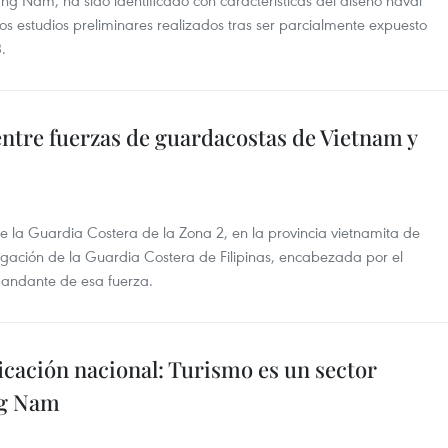
ng Nam, ha sido identificado con características del diseño naval
los estudios preliminares realizados tras ser parcialmente expuesto
.
tre fuerzas de guardacostas de Vietnam y
e la Guardia Costera de la Zona 2, en la provincia vietnamita de
ación de la Guardia Costera de Filipinas, encabezada por el
mandante de esa fuerza.
icación nacional: Turismo es un sector
ng Nam