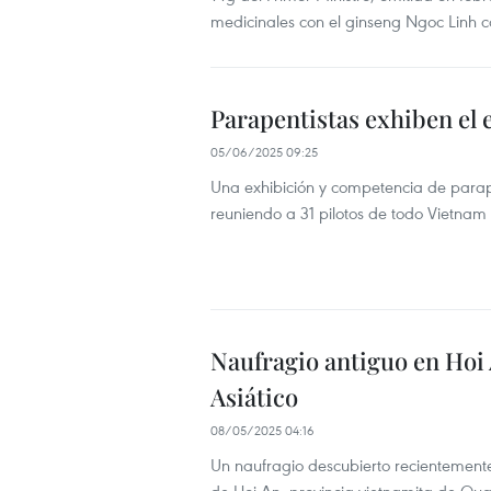
medicinales con el ginseng Ngoc Linh 
Parapentistas exhiben el 
05/06/2025 09:25
Una exhibición y competencia de para
reuniendo a 31 pilotos de todo Vietnam 
Naufragio antiguo en Hoi 
Asiático
08/05/2025 04:16
Un naufragio descubierto recientemente