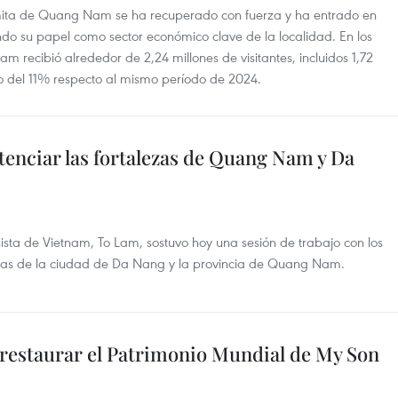
namita de Quang Nam se ha recuperado con fuerza y ha entrado en
do su papel como sector económico clave de la localidad. En los
recibió alrededor de 2,24 millones de visitantes, incluidos 1,72
o del 11% respecto al mismo período de 2024.
otenciar las fortalezas de Quang Nam y Da
ista de Vietnam, To Lam, sostuvo hoy una sesión de trabajo con los
istas de la ciudad de Da Nang y la provincia de Quang Nam.
 restaurar el Patrimonio Mundial de My Son