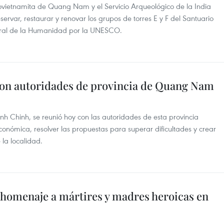
rovietnamita de Quang Nam y el Servicio Arqueológico de la India
ervar, restaurar y renovar los grupos de torres E y F del Santuario
ural de la Humanidad por la UNESCO.
con autoridades de provincia de Quang Nam
nh Chinh, se reunió hoy con las autoridades de esta provincia
económica, resolver las propuestas para superar dificultades y crear
 la localidad.
 homenaje a mártires y madres heroicas en