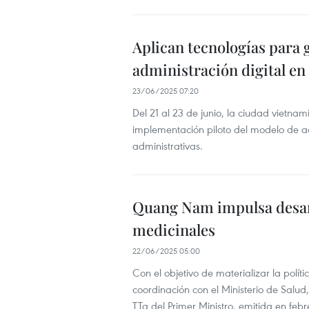
Aplican tecnologías para 
administración digital en
23/06/2025 07:20
Del 21 al 23 de junio, la ciudad vietn
implementación piloto del modelo de ad
administrativas.
Quang Nam impulsa desarr
medicinales
22/06/2025 05:00
Con el objetivo de materializar la pol
coordinación con el Ministerio de Salu
TTg del Primer Ministro, emitida en feb