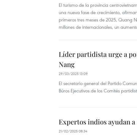
El turismo de la provincia centroviet
una nueva fase de crecimiento, afirman
primeros tres meses de 2025, Quang Nam 
millones de internacionales, un aument
Líder partidista urge a p
Nang
29/03/2025 13:09
El secretario general del Partido Comun
Búros Ejecutivos de los Comités partid
Expertos indios ayudan a
21/02/2025 08:34