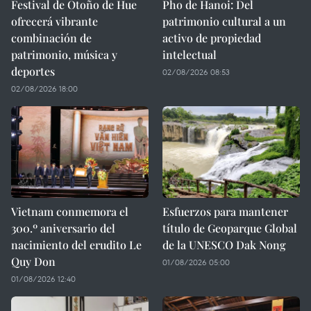
Festival de Otoño de Hue
Pho de Hanoi: Del
ofrecerá vibrante
patrimonio cultural a un
combinación de
activo de propiedad
patrimonio, música y
intelectual
deportes
02/08/2026 08:53
02/08/2026 18:00
Vietnam conmemora el
Esfuerzos para mantener
300.º aniversario del
título de Geoparque Global
nacimiento del erudito Le
de la UNESCO Dak Nong
Quy Don
01/08/2026 05:00
01/08/2026 12:40