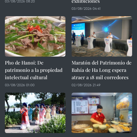
exhibiciones
03/08/2026 08:20
03/08/2026 04:41
Pho de Hanoi: De
Maratón del Patrimonio de
patrimonio a la propiedad
Bahía de Ha Long espera
intelectual cultural
atraer a 18 mil corredores
03/08/2026 01:00
02/08/2026 21:49