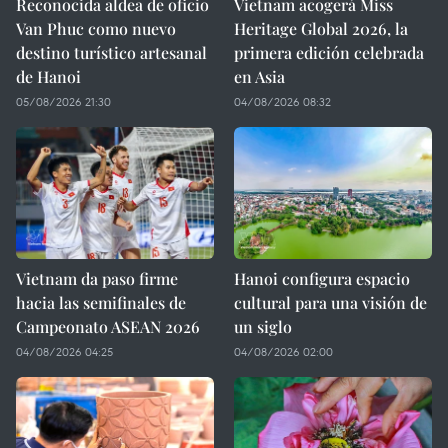
Reconocida aldea de oficio
Vietnam acogerá Miss
Van Phuc como nuevo
Heritage Global 2026, la
destino turístico artesanal
primera edición celebrada
de Hanoi
en Asia
05/08/2026 21:30
04/08/2026 08:32
Vietnam da paso firme
Hanoi configura espacio
hacia las semifinales de
cultural para una visión de
Campeonato ASEAN 2026
un siglo
04/08/2026 04:25
04/08/2026 02:00