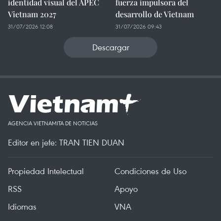
identidad visual del APEC
fuerza impulsora del
Vietnam 2027
desarrollo de Vietnam
31/07/2026 12:08
31/07/2026 09:43
Descargar
AGENCIA VIETNAMITA DE NOTICIAS
Editor en jefe: TRAN TIEN DUAN
Propiedad Intelectual
Condiciones de Uso
RSS
Apoyo
Idiomas
VNA