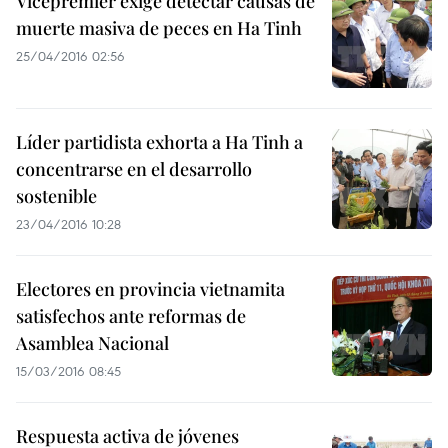
Vicepremier exige detectar causas de
muerte masiva de peces en Ha Tinh
25/04/2016 02:56
Líder partidista exhorta a Ha Tinh a
concentrarse en el desarrollo
sostenible
23/04/2016 10:28
Electores en provincia vietnamita
satisfechos ante reformas de
Asamblea Nacional
15/03/2016 08:45
Respuesta activa de jóvenes