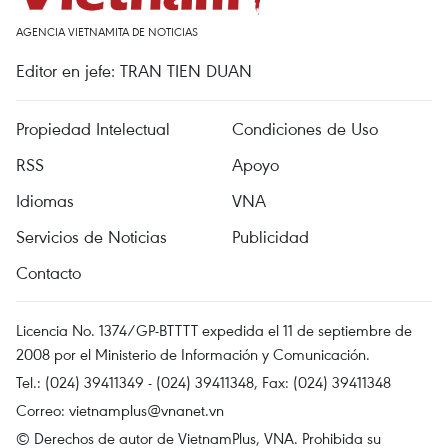
AGENCIA VIETNAMITA DE NOTICIAS
Editor en jefe: TRAN TIEN DUAN
Propiedad Intelectual
Condiciones de Uso
RSS
Apoyo
Idiomas
VNA
Servicios de Noticias
Publicidad
Contacto
Licencia No. 1374/GP-BTTTT expedida el 11 de septiembre de
2008 por el Ministerio de Información y Comunicación.
Tel.: (024) 39411349 - (024) 39411348, Fax: (024) 39411348
Correo:
vietnamplus@vnanet.vn
© Derechos de autor de VietnamPlus, VNA. Prohibida su