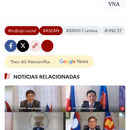
VNA
#trabajo social
#ASEAN
#XXXVII Cumbre
#UNICEF
Theo dõi VietnamPlus
NOTICIAS RELACIONADAS