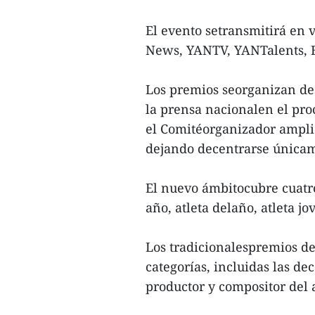
El evento setransmitirá en 
News, YANTV, YANTalents, B
Los premios seorganizan des
la prensa nacionalen el proc
el Comitéorganizador amplió
dejando decentrarse únicam
El nuevo ámbitocubre cuatro 
año, atleta delaño, atleta j
Los tradicionalespremios de
categorías, incluidas las de
productor y compositor del 