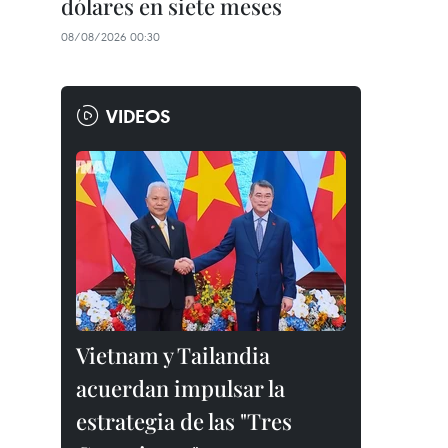
dólares en siete meses
08/08/2026 00:30
VIDEOS
Vietnam y Tailandia
acuerdan impulsar la
estrategia de las "Tres