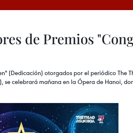
res de Premios "Cong 
ien" (Dedicación) otorgados por el periódico The 
), se celebrará mañana en la Ópera de Hanoi, do