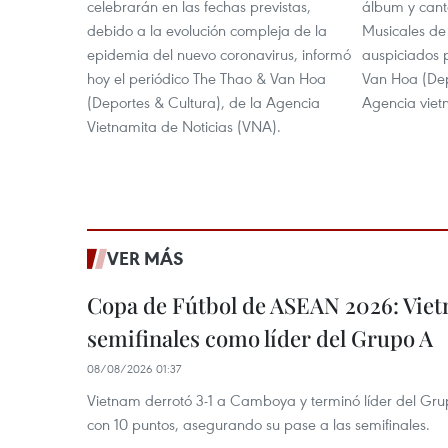
celebrarán en las fechas previstas,
álbum y cant
debido a la evolución compleja de la
Musicales de
epidemia del nuevo coronavirus, informó
auspiciados 
hoy el periódico The Thao & Van Hoa
Van Hoa (Dep
(Deportes & Cultura), de la Agencia
Agencia viet
Vietnamita de Noticias (VNA).
VER MÁS
Copa de Fútbol de ASEAN 2026: Viet
semifinales como líder del Grupo A
08/08/2026 01:37
Vietnam derrotó 3-1 a Camboya y terminó líder del G
con 10 puntos, asegurando su pase a las semifinales.