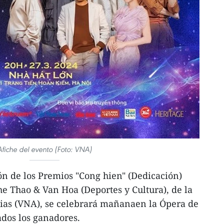
Afiche del evento (Foto: VNA)
n de los Premios "Cong hien" (Dedicación)
he Thao & Van Hoa (Deportes y Cultura), de la
ias (VNA), se celebrará mañanaen la Ópera de
dos los ganadores.