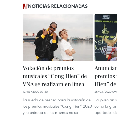
NOTICIAS RELACIONADAS
Votación de premios
Anuncian
musicales “Cong Hien” de
premios 
VNA se realizará en línea
Hien” de
12/03/2020 09:50
25/03/2020 09:
La rueda de prensa para la votación de
La joven arti
los premios musicales “Cong Hien” 2020
como la gran 
y la entrega de los mismos no se
apartados de