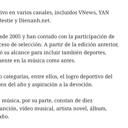
vivo en varios canales, incluidos VNews, YAN
estie y Dienanh.net.
de 2005 y han contado con la participación de
eso de selección. A partir de la edición anterior,
 su alcance para incluir también deportes,
ente en la música como antes.
categorías, entre ellos, el logro deportivo del
oven del año y aspiración a la devoción.
 música, por su parte, constan de diez
canción, vídeo musical, artista novel, álbum,
año.