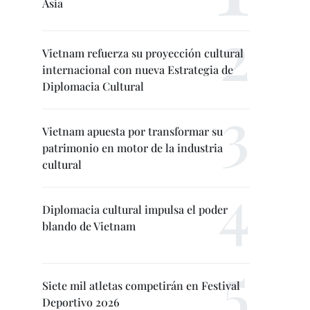
Asia
Vietnam refuerza su proyección cultural
internacional con nueva Estrategia de
Diplomacia Cultural
Vietnam apuesta por transformar su
patrimonio en motor de la industria
cultural
Diplomacia cultural impulsa el poder
blando de Vietnam
Siete mil atletas competirán en Festival
Deportivo 2026