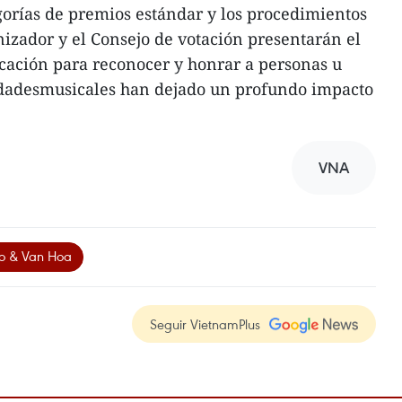
orías de premios estándar y los procedimientos
nizador y el Consejo de votación presentarán el
ación para reconocer y honrar a personas u
idadesmusicales han dejado un profundo impacto
VNA
o & Van Hoa
Seguir VietnamPlus