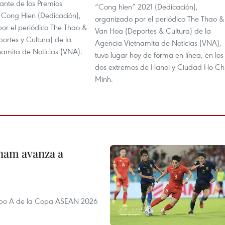
ante de los Premios
“Cong hien” 2021 (Dedicación),
 Cong Hien (Dedicación),
organizado por el periódico The Thao &
por el periódico The Thao &
Van Hoa (Deportes & Cultura) de la
ortes y Cultura) de la
Agencia Vietnamita de Noticias (VNA),
namita de Noticias (VNA).
tuvo lugar hoy de forma en línea, en los
dos extremos de Hanoi y Ciudad Ho Ch
Minh.
nam avanza a
rupo A de la Copa ASEAN 2026