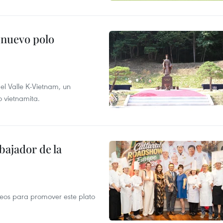
 nuevo polo
 el Valle K-Vietnam, un
o vietnamita.
ajador de la
opeos para promover este plato