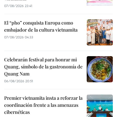
07/08/2026 23:41
El “pho” conquista Europa como
embajador de la cultura vietnamita
07/08/2026 04:33
Celebrarán festival para honrar mi
Quang, símbolo de la gastronomía de
Quang Nam
06/08/2026 20:51
Premier vietnamita insta a reforzar la
coordinación frente a las amenazas
cibernéticas