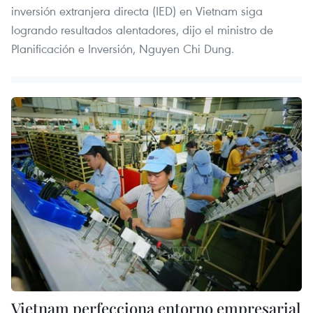
inversión extranjera directa (IED) en Vietnam siga
logrando resultados alentadores, dijo el ministro de
Planificación e Inversión, Nguyen Chi Dung.
Vietnam perfecciona entorno empresarial