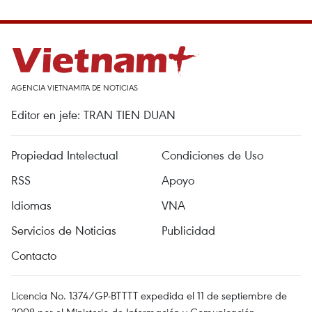
AGENCIA VIETNAMITA DE NOTICIAS
Editor en jefe: TRAN TIEN DUAN
Propiedad Intelectual
Condiciones de Uso
RSS
Apoyo
Idiomas
VNA
Servicios de Noticias
Publicidad
Contacto
Licencia No. 1374/GP-BTTTT expedida el 11 de septiembre de
2008 por el Ministerio de Información y Comunicación.