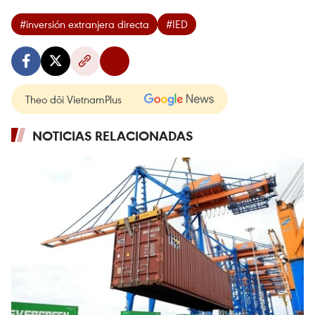
#inversión extranjera directa
#IED
Theo dõi VietnamPlus
NOTICIAS RELACIONADAS