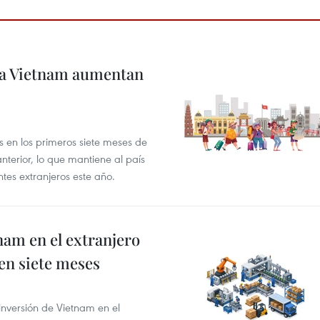
s a Vietnam aumentan
es en los primeros siete meses de
terior, lo que mantiene al país
tes extranjeros este año.
nam en el extranjero
 en siete meses
 inversión de Vietnam en el