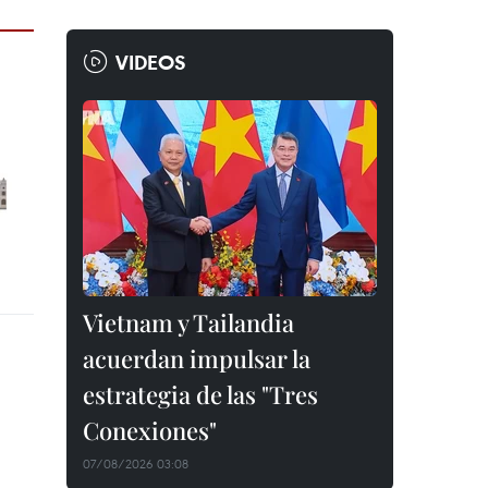
VIDEOS
Vietnam y Tailandia
acuerdan impulsar la
estrategia de las "Tres
Conexiones"
07/08/2026 03:08