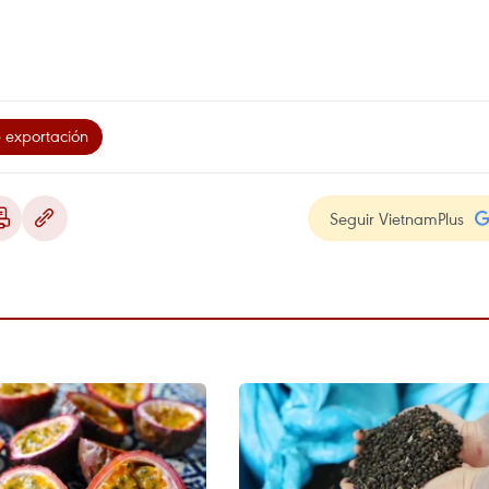
 exportación
Seguir VietnamPlus