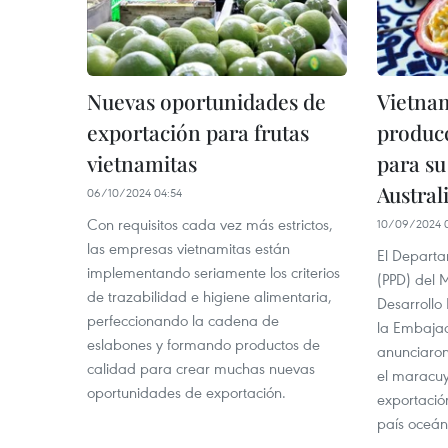
Nuevas oportunidades de
Vietna
exportación para frutas
produc
vietnamitas
para su
Austral
06/10/2024 04:54
Con requisitos cada vez más estrictos,
10/09/2024 0
las empresas vietnamitas están
El Departa
implementando seriamente los criterios
(PPD) del M
de trazabilidad e higiene alimentaria,
Desarrollo
perfeccionando la cadena de
la Embajad
eslabones y formando productos de
anunciaron
calidad para crear muchas nuevas
el maracuy
oportunidades de exportación.
exportació
país oceán