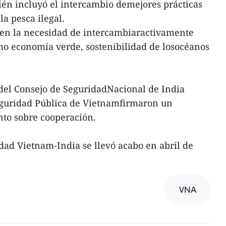
én incluyó el intercambio demejores prácticas
la pesca ilegal.
n en la necesidad de intercambiaractivamente
mo economía verde, sostenibilidad de losocéanos
a del Consejo de SeguridadNacional de India
Seguridad Pública de Vietnamfirmaron un
o sobre cooperación.
dad Vietnam-India se llevó acabo en abril de
VNA