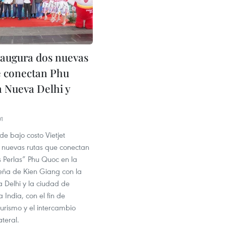
inaugura dos nuevas
e conectan Phu
 Nueva Delhi y
01
de bajo costo Vietjet
 nuevas rutas que conectan
as Perlas” Phu Quoc en la
reña de Kien Giang con la
 Delhi y la ciudad de
India, con el fin de
urismo y el intercambio
ateral.