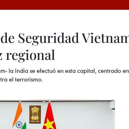
de Seguridad Vietnam-
z regional
- la India se efectuó en esta capital, centrado 
ra el terrorismo.