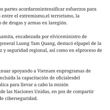
dos partes acordaronintensificar esfuerzos para
 entre el extremismo,el terrorismo, la
co de drogas y armas en laregión.
tnamita, encabezada por elviceministro de
 general Luong Tam Quang, destacó elpapel de la
az y seguridad regional, así como en elproceso de
tinuar apoyando a Vietnam enprogramas de
ncluida la capacitación de oficialesdel
lica para llevar a cabo la misión
de las Naciones Unidas, en pos de compartir
de ciberseguridad.