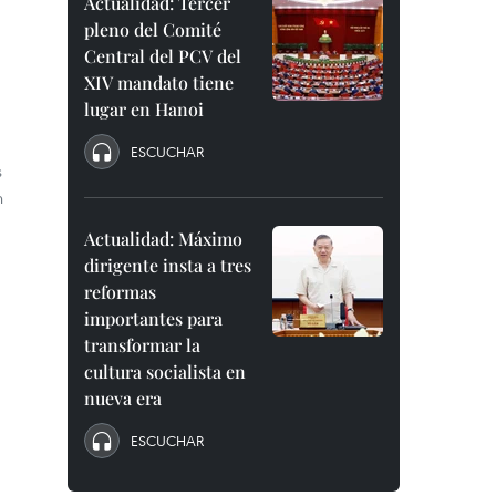
Actualidad: Tercer
pleno del Comité
Central del PCV del
XIV mandato tiene
lugar en Hanoi
ESCUCHAR
s
n
Actualidad: Máximo
dirigente insta a tres
reformas
importantes para
transformar la
cultura socialista en
nueva era
ESCUCHAR