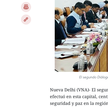
El segundo Diálog
Nueva Delhi (VNA)- El segu
efectuó en esta capital, ce
seguridad y paz en la región