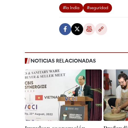
#la India
#seguridad
NOTICIAS RELACIONADAS