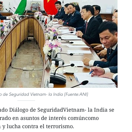
o de Seguridad Vietnam- la India (Fuente:ANI)
ndo Diálogo de SeguridadVietnam- la India se
ntrado en asuntos de interés comúncomo
 y lucha contra el terrorismo.