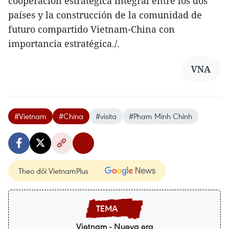
cooperación estratégica integral entre los dos
países y la construcción de la comunidad de
futuro compartido Vietnam-China con
importancia estratégica./.
VNA
#Vietnam
#China
#visita
#Pham Minh Chinh
Theo dõi VietnamPlus
Vietnam - Nueva era