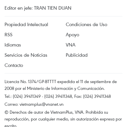
Editor en jefe: TRAN TIEN DUAN
Propiedad Intelectual
Condiciones de Uso
RSS
Apoyo
Idiomas
VNA
Servicios de Noticias
Publicidad
Contacto
Licencia No. 1374/GP-BTTTT expedida el 11 de septiembre de
2008 por el Ministerio de Información y Comunicación.
Tel.: (024) 39411349 - (024) 39411348, Fax: (024) 39411348
Correo:
vietnamplus@vnanet.vn
© Derechos de autor de VietnamPlus, VNA. Prohibida su
reproducción, por cualquier medio, sin autorización expresa por
escrito.