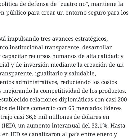
política de defensa de "cuatro no", mantiene la
den público para crear un entorno seguro para los
stá impulsando tres avances estratégicos,
co institucional transparente, desarrollar
y capacitar recursos humanos de alta calidad; y
ial y de inversión mediante la creación de un
ransparente, igualitario y saludable,
entos administrativos, reduciendo los costos
 y mejorando la competitividad de los productos.
establecido relaciones diplomáticas con casi 200
dos de libre comercio con 65 mercados líderes
trajo casi 36,6 mil millones de dólares en
a (IED), un aumento interanual del 32,1%. Hasta
 en IED se canalizaron al país entre enero y