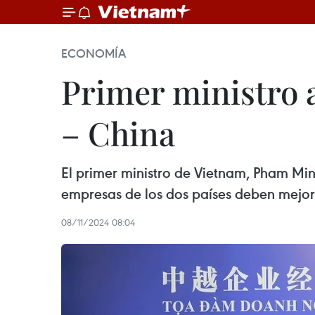
ECONOMÍA
Primer ministro 
– China
El primer ministro de Vietnam, Pham Mi
empresas de los dos países deben mejorar
08/11/2024 08:04