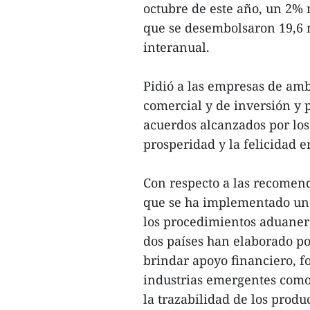
octubre de este año, un 2%
que se desembolsaron 19,6 m
interanual.
Pidió a las empresas de amb
comercial y de inversión y 
acuerdos alcanzados por los 
prosperidad y la felicidad 
Con respecto a las recomen
que se ha implementado un 
los procedimientos aduanero
dos países han elaborado pol
brindar apoyo financiero, f
industrias emergentes como 
la trazabilidad de los produ