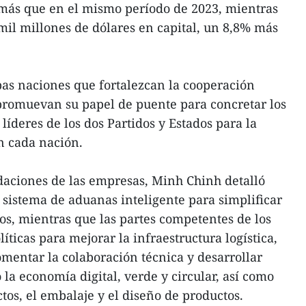
 más que en el mismo período de 2023, mientras
il millones de dólares en capital, un 8,8% más
as naciones que fortalezcan la cooperación
promuevan su papel de puente para concretar los
líderes de los dos Partidos y Estados para la
en cada nación.
daciones de las empresas, Minh Chinh detalló
sistema de aduanas inteligente para simplificar
s, mientras que las partes competentes de los
íticas para mejorar la infraestructura logística,
omentar la colaboración técnica y desarrollar
la economía digital, verde y circular, así como
ctos, el embalaje y el diseño de productos.