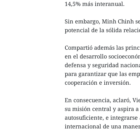
14,5% más interanual.
Sin embargo, Minh Chinh señ
potencial de la sólida relaci
Compartió además las princi
en el desarrollo socioeconómi
defensa y seguridad nacional
para garantizar que las emp
cooperación e inversión.
En consecuencia, aclaró, V
su misión central y aspira 
autosuficiente, e integrars
internacional de una manera