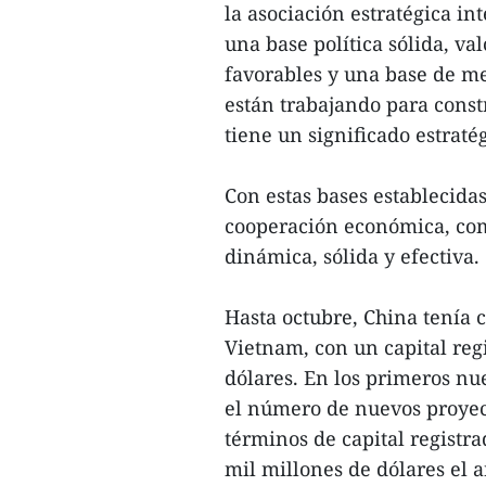
la asociación estratégica i
una base política sólida, va
favorables y una base de mer
están trabajando para cons
tiene un significado estratég
Con estas bases establecidas
cooperación económica, com
dinámica, sólida y efectiva.
Hasta octubre, China tenía c
Vietnam, con un capital regi
dólares. En los primeros nu
el número de nuevos proyec
términos de capital registra
mil millones de dólares el 