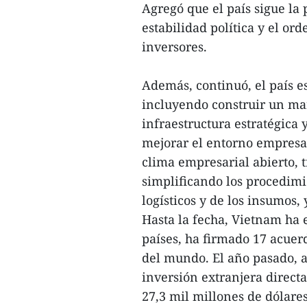
Agregó que el país sigue la 
estabilidad política y el or
inversores.
Además, continuó, el país e
incluyendo construir un mar
infraestructura estratégica 
mejorar el entorno empresar
clima empresarial abierto, t
simplificando los procedimi
logísticos y de los insumos,
Hasta la fecha, Vietnam ha 
países, ha firmado 17 acuer
del mundo. El año pasado, a
inversión extranjera direct
27,3 mil millones de dólares