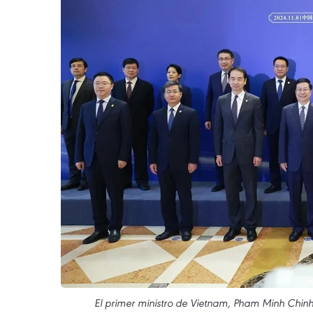
El primer ministro de Vietnam, Pham Minh Chinh