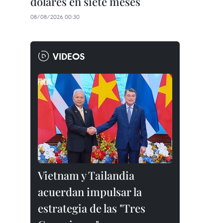
dólares en siete meses
08/08/2026 00:30
VIDEOS
Vietnam y Tailandia
acuerdan impulsar la
estrategia de las "Tres