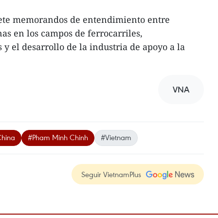
siete memorandos de entendimiento entre
as en los campos de ferrocarriles,
y el desarrollo de la industria de apoyo a la
VNA
China
#Pham Minh Chinh
#Vietnam
Seguir VietnamPlus