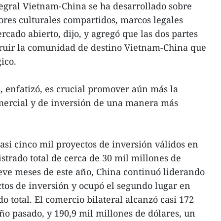
ntegral Vietnam-China se ha desarrollado sobre
lores culturales compartidos, marcos legales
cado abierto, dijo, y agregó que las dos partes
truir la comunidad de destino Vietnam-China que
ico.
, enfatizó, es crucial promover aún más la
ercial y de inversión de una manera más
asi cinco mil proyectos de inversión válidos en
strado total de cerca de 30 mil millones de
eve meses de este año, China continuó liderando
tos de inversión y ocupó el segundo lugar en
do total. El comercio bilateral alcanzó casi 172
año pasado, y 190,9 mil millones de dólares, un