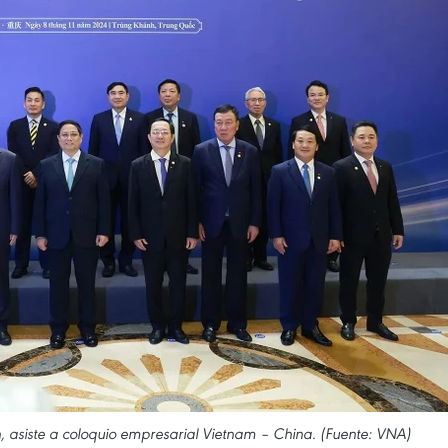
, asiste a coloquio empresarial Vietnam – China. (Fuente: VNA)