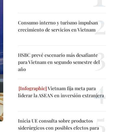
Consumo interno y turismo impulsan
crecimiento de servicios en Vietnam
HSBC prevé escenario más desafiante
para Vietnam en segundo semestre del
año
Vietnam fija meta para
liderar la ASEAN en inversión extranjera
Inicia UE consulta sobre productos
siderúrgicos con posibles efectos para