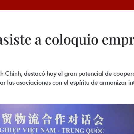
asiste a coloquio emp
nh Chinh, destacó hoy el gran potencial de coope
 las asociaciones con el espíritu de armonizar int