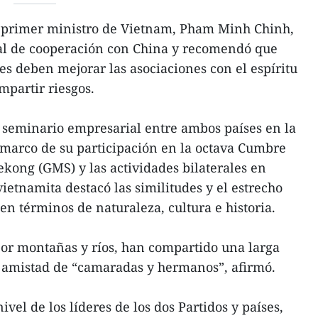
 primer ministro de Vietnam, Pham Minh Chinh,
ial de cooperación con China y recomendó que
es deben mejorar las asociaciones con el espíritu
mpartir riesgos.
un seminario empresarial entre ambos países en la
 marco de su participación en la octava Cumbre
kong (GMS) y las actividades bilaterales en
vietnamita destacó las similitudes y el estrecho
 en términos de naturaleza, cultura e historia.
por montañas y ríos, han compartido una larga
a amistad de “camaradas y hermanos”, afirmó.
nivel de los líderes de los dos Partidos y países,