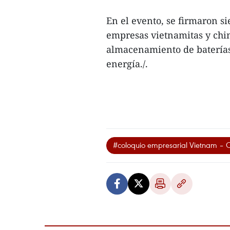
En el evento, se firmaron 
empresas vietnamitas y chin
almacenamiento de baterías 
energía./.
#coloquio empresarial Vietnam – 