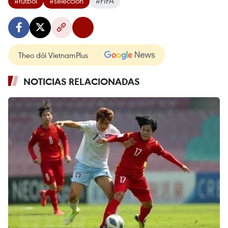
#fútbol
#selección
#FIFA
Theo dõi VietnamPlus
NOTICIAS RELACIONADAS