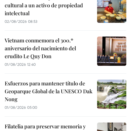
cultural a un activo de propiedad
intelectual
02/08/2026 08:53
Vietnam conmemora el 300.º
aniversario del nacimiento del
erudito Le Quy Don
01/08/2026 12:40
Esfuerzos para mantener título de
Geoparque Global de la UNESCO Dak
Nong
01/08/2026 05:00
Filatelia para preservar memoria y