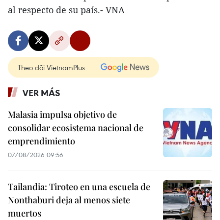
al respecto de su país.- VNA
Theo dõi VietnamPlus
VER MÁS
Malasia impulsa objetivo de
consolidar ecosistema nacional de
emprendimiento
07/08/2026 09:56
Tailandia: Tiroteo en una escuela de
Nonthaburi deja al menos siete
muertos