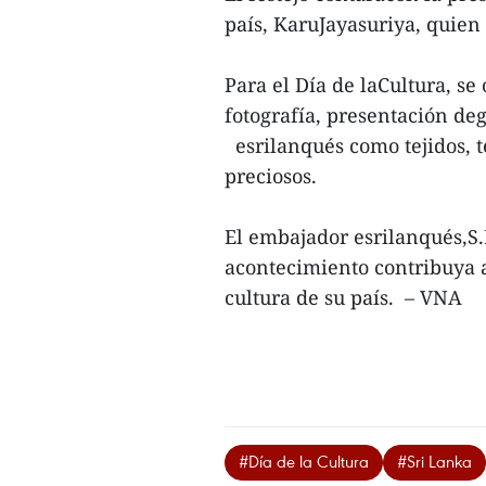
país, KaruJayasuriya, quien 
Para el Día de laCultura, se
fotografía, presentación de
esrilanqués como tejidos, te
preciosos.
El embajador esrilanqués,S
acontecimiento contribuya 
cultura de su país. – VNA
#Día de la Cultura
#Sri Lanka