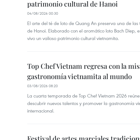
patrimonio cultural de Hanoi
04/08/2026 00:30
El arte del té de loto de Quang An preserva una de la
de Hanoi. Elaborado con el aromático loto Bach Diep, e
vivo un valioso patrimonio cultural vietnamita.
Top Chef Vietnam regresa con la misi
gastronomía vietnamita al mundo
03/08/2026 08:20
La cuarta temporada de Top Chef Vietnam 2026 reúne a 
descubrir nuevos talentos y promover la gastronomía vi
internacional.
Festival de artes marciales tradicio