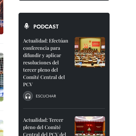
PODCAST
Actualidad: Efectúan
conferencia para
difundir y aplicar
resoluciones del
tercer pleno del
Comité Central del
PCV
ESCUCHAR
Actualidad: Tercer
pleno del Comité
Central del PCV del