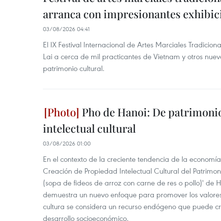
arranca con impresionantes exhibic
03/08/2026 04:41
El IX Festival Internacional de Artes Marciales Tradicion
Lai a cerca de mil practicantes de Vietnam y otros nue
patrimonio cultural.
Pho de Hanoi: De patrimonio
intelectual cultural
03/08/2026 01:00
En el contexto de la creciente tendencia de la economía
Creación de Propiedad Intelectual Cultural del Patrimoni
(sopa de fideos de arroz con carne de res o pollo)' de 
demuestra un nuevo enfoque para promover los valores
cultura se considera un recurso endógeno que puede cr
desarrollo socioeconómico.