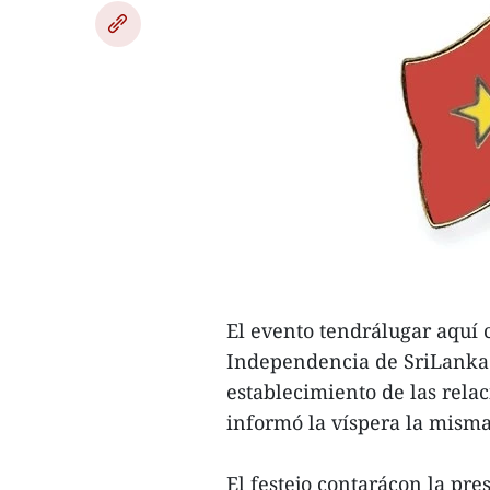
El evento tendrálugar aquí 
Independencia de SriLanka (
establecimiento de las relac
informó la víspera la mism
El festejo contarácon la pre