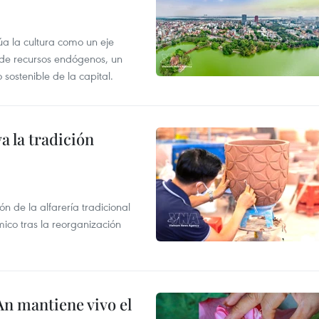
úa la cultura como un eje
e de recursos endógenos, un
sostenible de la capital.
 la tradición
 de la alfarería tradicional
mico tras la reorganización
An mantiene vivo el