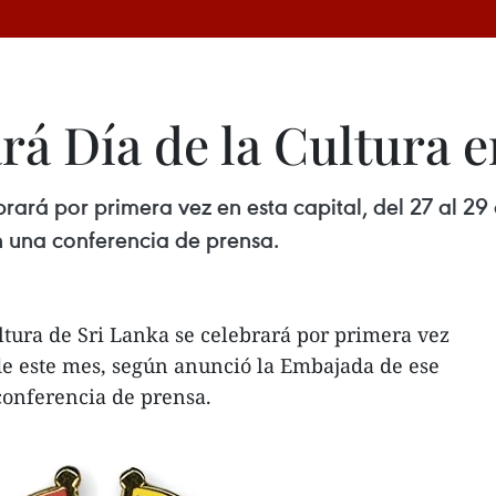
rá Día de la Cultura 
brará por primera vez en esta capital, del 27 al 2
n una conferencia de prensa.
ltura de Sri Lanka se celebrará por primera vez
9 de este mes, según anunció la Embajada de ese
 conferencia de prensa.