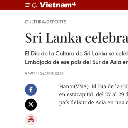
CULTURA-DEPORTE
Sri Lanka celebra
El Día de la Cultura de Sri Lanka se cele
Embajada de ese país del Sur de Asia e
VNA
24/04/2018 03:14
Hanoi(VNA)- El Día de la Cu
en estacapital, del 27 al 2
país delSur de Asia en una