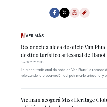
VER MÁS
Reconocida aldea de oficio Van Phu
destino turístico artesanal de Hanoi
05/08/2026 21:30
La aldea tradicional de seda de Van Phuc fue reconocida
reforzando la preservación del patrimonio artesanal y el
Vietnam acogerá Miss Heritage Globa