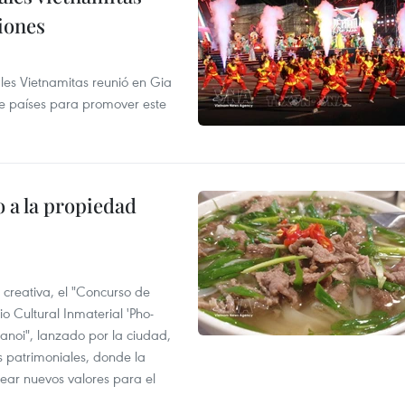
iones
ales Vietnamitas reunió en Gia
ve países para promover este
 a la propiedad
 creativa, el "Concurso de
o Cultural Inmaterial 'Pho-
Hanoi", lanzado por la ciudad,
 patrimoniales, donde la
ear nuevos valores para el