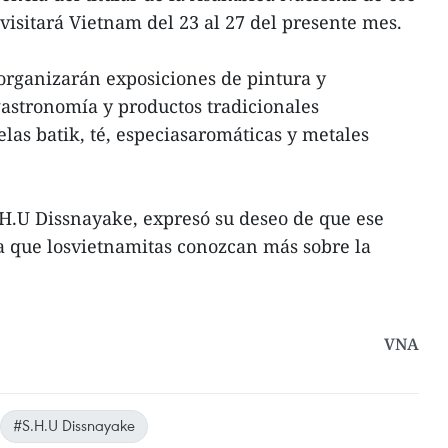
visitará Vietnam del 23 al 27 del presente mes.
 organizarán exposiciones de pintura y
gastronomía y productos tradicionales
las batik, té, especiasaromáticas y metales
.H.U Dissnayake, expresó su deseo de que ese
a que losvietnamitas conozcan más sobre la
VNA
#S.H.U Dissnayake