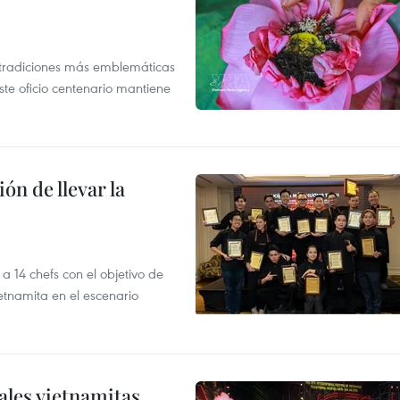
s tradiciones más emblemáticas
ste oficio centenario mantiene
ón de llevar la
14 chefs con el objetivo de
etnamita en el escenario
nales vietnamitas