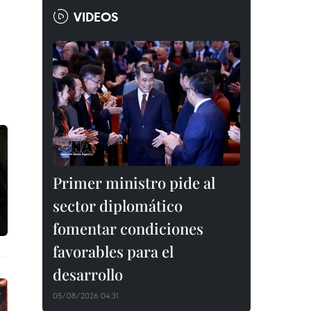
VIDEOS
Primer ministro pide al
sector diplomático
fomentar condiciones
favorables para el
desarrollo
05/08/2026 04:31