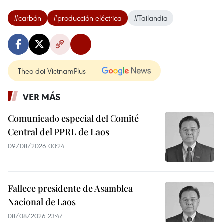
#carbón
#producción eléctrica
#Tailandia
Theo dõi VietnamPlus
VER MÁS
Comunicado especial del Comité
Central del PPRL de Laos
09/08/2026 00:24
Fallece presidente de Asamblea
Nacional de Laos
08/08/2026 23:47