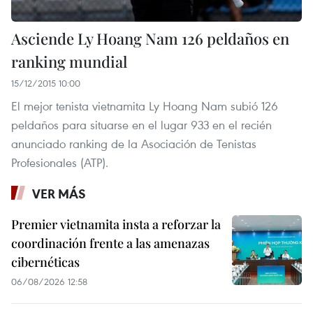
Asciende Ly Hoang Nam 126 peldaños en
ranking mundial
15/12/2015 10:00
El mejor tenista vietnamita Ly Hoang Nam subió 126
peldaños para situarse en el lugar 933 en el recién
anunciado ranking de la Asociación de Tenistas
Profesionales (ATP).
VER MÁS
Premier vietnamita insta a reforzar la
coordinación frente a las amenazas
cibernéticas
06/08/2026 12:58