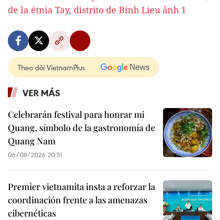
Theo dõi VietnamPlus
VER MÁS
Celebrarán festival para honrar mi
Quang, símbolo de la gastronomía de
Quang Nam
06/08/2026 20:51
Premier vietnamita insta a reforzar la
coordinación frente a las amenazas
cibernéticas