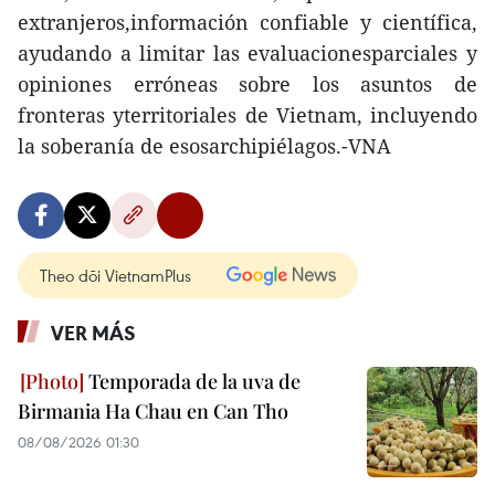
extranjeros,información confiable y científica,
ayudando a limitar las evaluacionesparciales y
opiniones erróneas sobre los asuntos de
fronteras yterritoriales de Vietnam, incluyendo
la soberanía de esosarchipiélagos.-VNA
Theo dõi VietnamPlus
VER MÁS
Temporada de la uva de
Birmania Ha Chau en Can Tho
08/08/2026 01:30