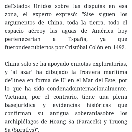
deEstados Unidos sobre las disputas en esa
zona, el experto expresó: "Sise siguen los
argumentos de China, toda la tierra, todo el
espacio aéreoy las aguas de América hoy
pertenecerían a España, ya que
fuerondescubiertos por Cristóbal Colón en 1492.
China solo se ha apoyado ennotas exploratorias,
y 'al azar' ha dibujado la frontera marítima
de'línea en forma de U' en el Mar del Este, por
lo que ha sido condenadointernacionalmente.
Vietnam, por el contrario, tiene una plena
basejurídica y evidencias históricas que
confirman su antigua soberaníasobre los
archipiélagos de Hoang Sa (Paracels) y Truong
Sa (Spratlys)".