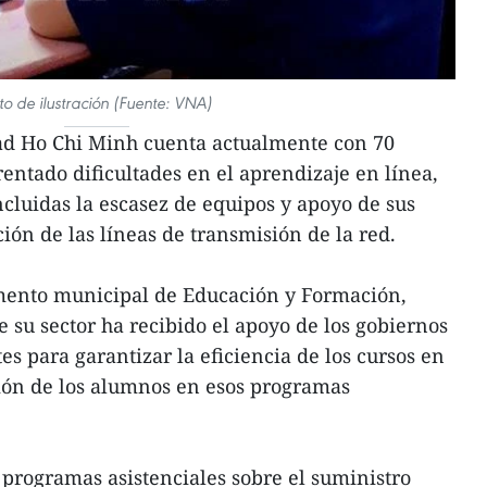
to de ilustración (Fuente: VNA)
dad Ho Chi Minh cuenta actualmente con 70
entado dificultades en el aprendizaje en línea,
ncluidas la escasez de equipos y apoyo de sus
ión de las líneas de transmisión de la red.
amento municipal de Educación y Formación,
su sector ha recibido el apoyo de los gobiernos
es para garantizar la eficiencia de los cursos en
ción de los alumnos en esos programas
 programas asistenciales sobre el suministro