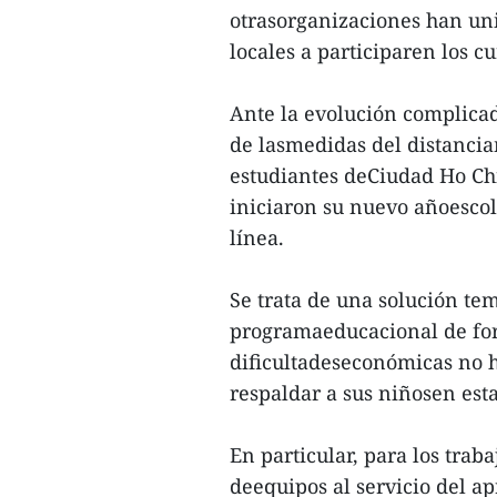
otrasorganizaciones han uni
locales a participaren los cu
Ante la evolución complica
de lasmedidas del distanciam
estudiantes deCiudad Ho Ch
iniciaron su nuevo añoesco
línea.
Se trata de una solución te
programaeducacional de form
dificultadeseconómicas no h
respaldar a sus niñosen esta
En particular, para los tra
deequipos al servicio del ap