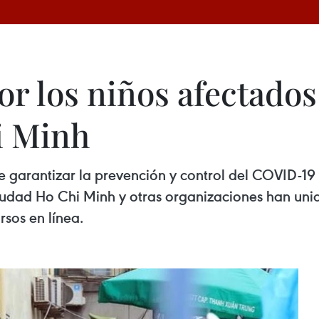
or los niños afectado
i Minh
de garantizar la prevención y control del COVID-19 
iudad Ho Chi Minh y otras organizaciones han unid
rsos en línea.