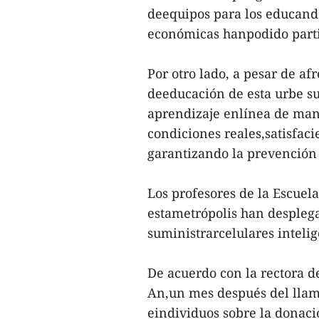
deequipos para los educand
económicas hanpodido partic
Por otro lado, a pesar de afr
deeducación de esta urbe s
aprendizaje enlínea de mane
condiciones reales,satisfac
garantizando la prevención 
Los profesores de la Escuel
estametrópolis han despleg
suministrarcelulares intelig
De acuerdo con la rectora 
An,un mes después del llam
eindividuos sobre la donaci