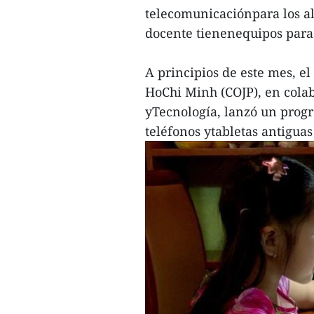
telecomunicaciónpara los al
docente tienenequipos para 
A principios de este mes, e
HoChi Minh (COJP), en colab
yTecnología, lanzó un prog
teléfonos ytabletas antiguas