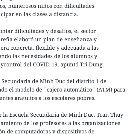
os, numerosos niños con dificultades
ipar en las clases a distancia.
ontar dificultades y desafíos, el sector
ureña elaboró un plan de enseñanza y
ra concreta, flexible y adecuada a las
iendo las necesidades de los alumnos y
ycontrol del COVID-19, apuntó Tri Dung.
a Secundaria de Minh Duc del distrito 1 de
ado el modelo de ¨cajero automático¨ (ATM) para
entes gratuitos a los escolares pobres.
de la Escuela Secundaria de Minh Duc, Tran Thuy
amiento de los profesores a las organizaciones
ón de computadoras y dispositivos de