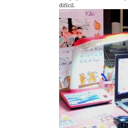
difícil.