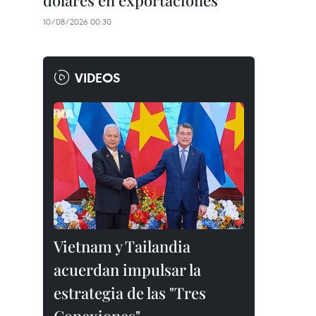
dólares en exportaciones
10/08/2026 00:30
VIDEOS
Vietnam y Tailandia
acuerdan impulsar la
estrategia de las "Tres