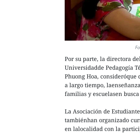
Fo
Por su parte, la directora d
Universidadde Pedagogía T
Phuong Hoa, consideróque de
a largo tiempo, laenseñanza
familias y escuelasen busca
La Asociación de Estudiante
tambiénhan organizado curso
en lalocalidad con la partic