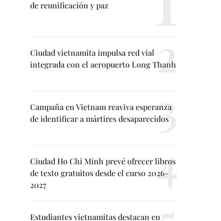
de reunificación y paz
Ciudad vietnamita impulsa red vial
integrada con el aeropuerto Long Thanh
Campaña en Vietnam reaviva esperanza
de identificar a mártires desaparecidos
Ciudad Ho Chi Minh prevé ofrecer libros
de texto gratuitos desde el curso 2026-
2027
Estudiantes vietnamitas destacan en