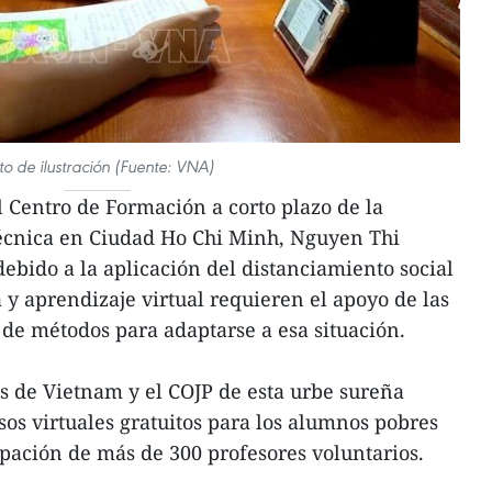
to de ilustración (Fuente: VNA)
el Centro de Formación a corto plazo de la
écnica en Ciudad Ho Chi Minh, Nguyen Thi
bido a la aplicación del distanciamiento social
 y aprendizaje virtual requieren el apoyo de las
 de métodos para adaptarse a esa situación.
s de Vietnam y el COJP de esta urbe sureña
s virtuales gratuitos para los alumnos pobres
ipación de más de 300 profesores voluntarios.