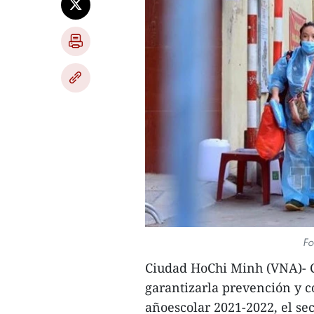
Fo
Ciudad HoChi Minh (VNA)- Co
garantizarla prevención y c
añoescolar 2021-2022, el se