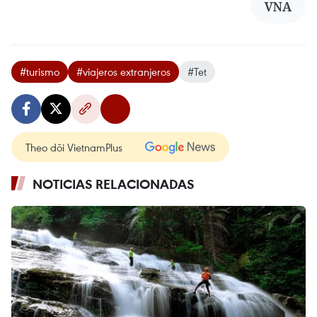
VNA
#turismo
#viajeros extranjeros
#Tet
Theo dõi VietnamPlus
NOTICIAS RELACIONADAS