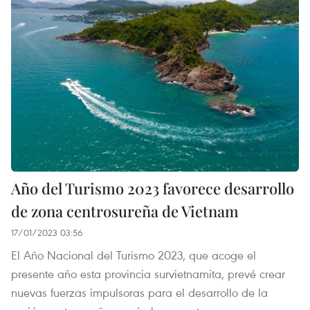
Año del Turismo 2023 favorece desarrollo
de zona centrosureña de Vietnam
17/01/2023 03:56
El Año Nacional del Turismo 2023, que acoge el
presente año esta provincia survietnamita, prevé crear
nuevas fuerzas impulsoras para el desarrollo de la