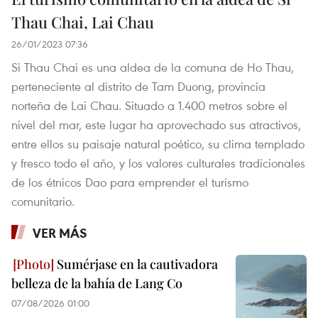
Thau Chai, Lai Chau
26/01/2023 07:36
Si Thau Chai es una aldea de la comuna de Ho Thau,
perteneciente al distrito de Tam Duong, provincia
norteña de Lai Chau. Situado a 1.400 metros sobre el
nivel del mar, este lugar ha aprovechado sus atractivos,
entre ellos su paisaje natural poético, su clima templado
y fresco todo el año, y los valores culturales tradicionales
de los étnicos Dao para emprender el turismo
comunitario.
VER MÁS
Sumérjase en la cautivadora
belleza de la bahía de Lang Co
07/08/2026 01:00