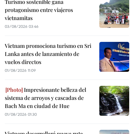
Turismo sostenible gana
protagonismo entre viajeros
vietnamitas
03/08/2026 03:46
Vietnam promociona turismo en Sri
Lanka antes de lanzamiento de
vuelos directos
01/08/2026 11:09
Impresionante belleza del
sistema de arroyos y cascadas de
Bach Ma en ciudad de Hue
01/08/2026 01:30
Vietnam desarrollará nueva ruta