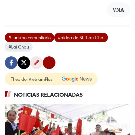
VNA
# turismo comunitario
#aldea de Si Thau Chai
#Lai Chau
Theo dõi VietnamPlus
NOTICIAS RELACIONADAS