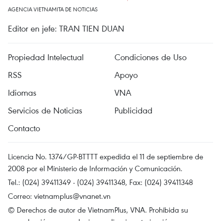
AGENCIA VIETNAMITA DE NOTICIAS
Editor en jefe: TRAN TIEN DUAN
Propiedad Intelectual
Condiciones de Uso
RSS
Apoyo
Idiomas
VNA
Servicios de Noticias
Publicidad
Contacto
Licencia No. 1374/GP-BTTTT expedida el 11 de septiembre de
2008 por el Ministerio de Información y Comunicación.
Tel.: (024) 39411349 - (024) 39411348, Fax: (024) 39411348
Correo:
vietnamplus@vnanet.vn
© Derechos de autor de VietnamPlus, VNA. Prohibida su