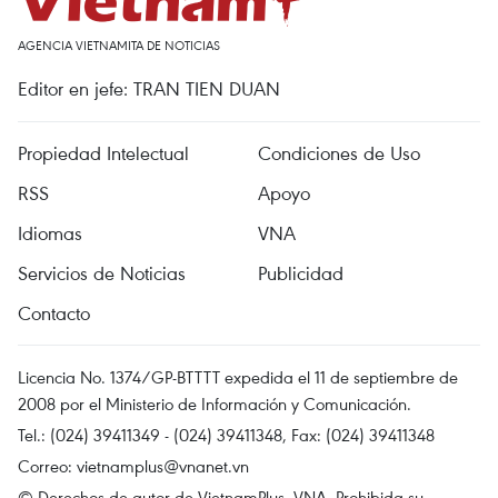
AGENCIA VIETNAMITA DE NOTICIAS
Editor en jefe: TRAN TIEN DUAN
Propiedad Intelectual
Condiciones de Uso
RSS
Apoyo
Idiomas
VNA
Servicios de Noticias
Publicidad
Contacto
Licencia No. 1374/GP-BTTTT expedida el 11 de septiembre de
2008 por el Ministerio de Información y Comunicación.
Tel.: (024) 39411349 - (024) 39411348, Fax: (024) 39411348
Correo:
vietnamplus@vnanet.vn
© Derechos de autor de VietnamPlus, VNA. Prohibida su