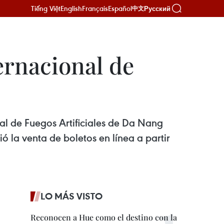
Tiếng Việt
English
Français
Español
Русский
中文
ernacional de
onal de Fuegos Artificiales de Da Nang
ó la venta de boletos en línea a partir
LO MÁS VISTO
Reconocen a Hue como el destino con la