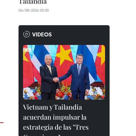
Tailandia
06/08/2026 00:30
VIDEOS
Vietnam y Tailandia
acuerdan impulsar la
estrategia de las "Tres