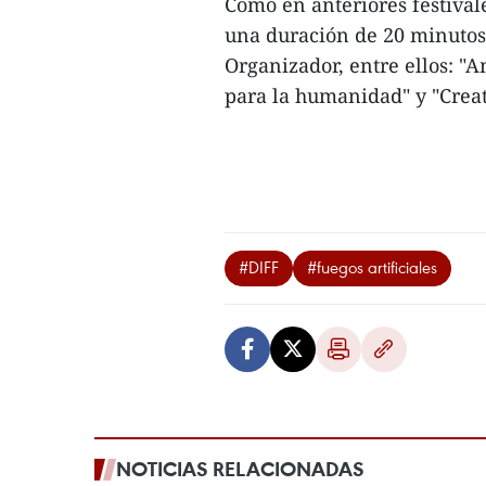
Como en anteriores festival
una duración de 20 minutos,
Organizador, entre ellos: "
para la humanidad" y "Creati
#DIFF
#fuegos artificiales
NOTICIAS RELACIONADAS