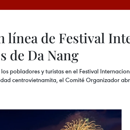
 línea de Festival Int
es de Da Nang
de los pobladores y turistas en el Festival Internaci
ciudad centrovietnamita, el Comité Organizador abri