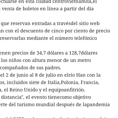
ectuarse en esta ciudad centrovietnamita,el
venta de boletos en línea a partir del día
es que reservan entradas a travésdel sitio web
arán con el descuento de cinco por ciento de precio
nreservarlas mediante el número telefónico
enen precios de 34,7 dólares a 128,7dólares
 los niños con altura menor de un metro
acompañados de sus padres.
del 2 de junio al 8 de julio en elrío Han con la
s, incluidos siete de Italia,Polonia, Francia,
, el Reino Unido y el equipoanfitrión.
distancia", el evento tienecomo objetivo
uerte del turismo mundial después de lapandemia