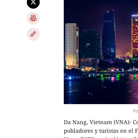
Fo
Da Nang, Vietnam (VNA)- Con 
pobladores y turistas en el 