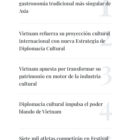
gastronomía tradicional más singular de
Asia
Vietnam refuerza su proyección cultural
internacional con nueva Estrategia de
Diplomacia Cultural
Vietnam apuesta por transformar su
patrimonio en motor de la industria
cultural
Diplomacia cultural impulsa el poder
blando de Vietnam
Siete mil atletas competirán en Festival