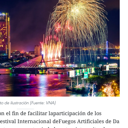
to de ilustración (Fuente: VNA)
el fin de facilitar laparticipación de los
Festival Internacional deFuegos Artificiales de Da