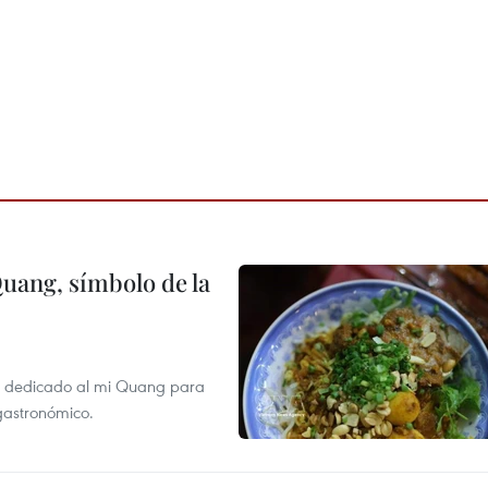
Quang, símbolo de la
val dedicado al mi Quang para
 gastronómico.