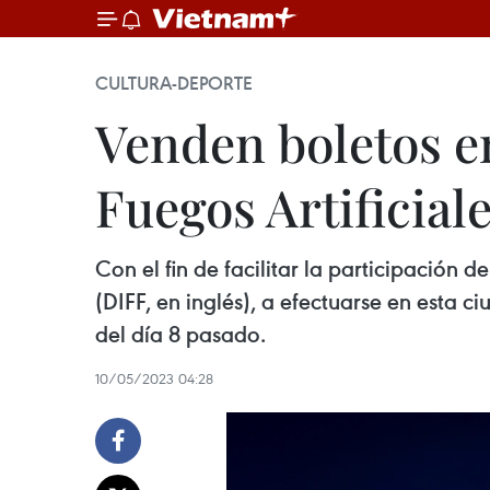
CULTURA-DEPORTE
Venden boletos en
Fuegos Artificial
Con el fin de facilitar la participación 
(DIFF, en inglés), a efectuarse en esta 
del día 8 pasado.
10/05/2023 04:28