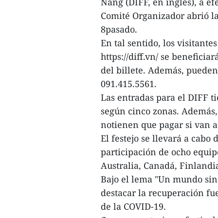
Nang (DIFF, en inglés), a ef
Comité Organizador abrió la 
8pasado.
En tal sentido, los visitant
https://diff.vn/ se benefici
del billete. Además, puede
091.415.5561.
Las entradas para el DIFF ti
según cinco zonas. Además,
notienen que pagar si van 
El festejo se llevará a cabo 
participación de ocho equipo
Australia, Canadá, Finlandia
Bajo el lema "Un mundo sin 
destacar la recuperación f
de la COVID-19.