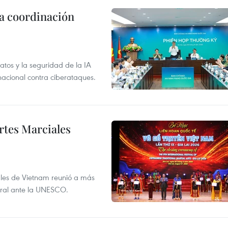
la coordinación
atos y la seguridad de la IA
 nacional contra ciberataques.
rtes Marciales
nales de Vietnam reunió a más
tural ante la UNESCO.