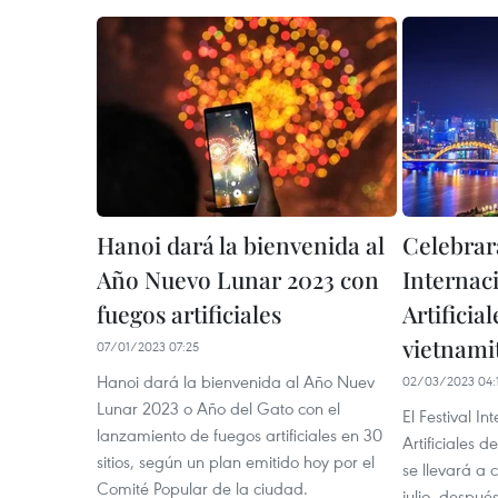
Hanoi dará la bienvenida al
Celebrar
Año Nuevo Lunar 2023 con
Internac
fuegos artificiales
Artificia
vietnami
07/01/2023 07:25
Hanoi dará la bienvenida al Año Nuev
02/03/2023 04:
Lunar 2023 o Año del Gato con el
El Festival I
lanzamiento de fuegos artificiales en 30
Artificiales
sitios, según un plan emitido hoy por el
se llevará a 
Comité Popular de la ciudad.
julio, despué