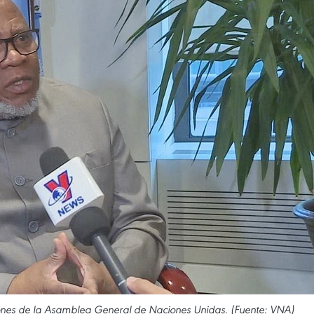
siones de la Asamblea General de Naciones Unidas. (Fuente: VNA)