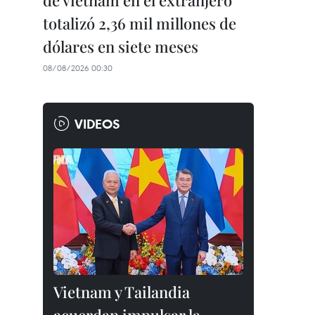
de vietnam en el extranjero
totalizó 2,36 mil millones de
dólares en siete meses
08/08/2026 00:30
VIDEOS
Vietnam y Tailandia