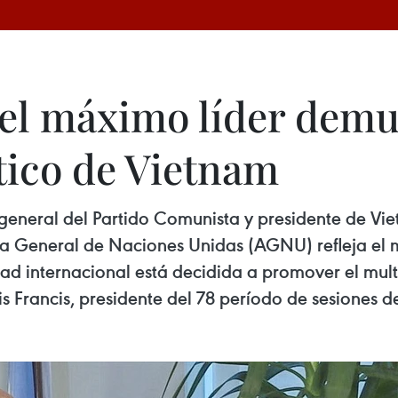
del máximo líder demu
ico de Vietnam
 general del Partido Comunista y presidente de Vi
ea General de Naciones Unidas (AGNU) refleja el m
d internacional está decidida a promover el mult
is Francis, presidente del 78 período de sesiones 