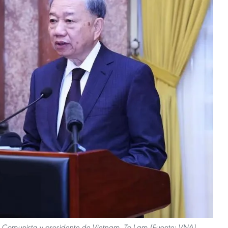
do Comunista y presidente de Vietnam, To Lam (Fuente: VNA)