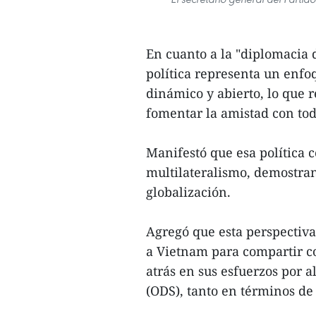
En cuanto a la "diplomacia 
política representa un enfo
dinámico y abierto, lo que r
fomentar la amistad con to
Manifestó que esa política 
multilateralismo, demostrand
globalización.
Agregó que esta perspectiva
a Vietnam para compartir co
atrás en sus esfuerzos por a
(ODS), tanto en términos d