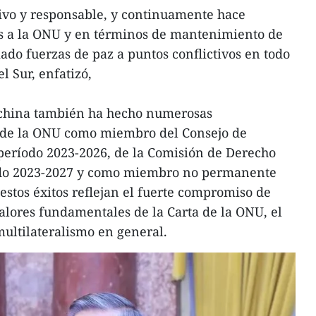
vo y responsable, y continuamente hace
as a la ONU y en términos de mantenimiento de
ado fuerzas de paz a puntos conflictivos en todo
l Sur, enfatizó,
ochina también ha hecho numerosas
s de la ONU como miembro del Consejo de
eríodo 2023-2026, de la Comisión de Derecho
íodo 2023-2027 y como miembro no permanente
estos éxitos reflejan el fuerte compromiso de
valores fundamentales de la Carta de la ONU, el
multilateralismo en general.