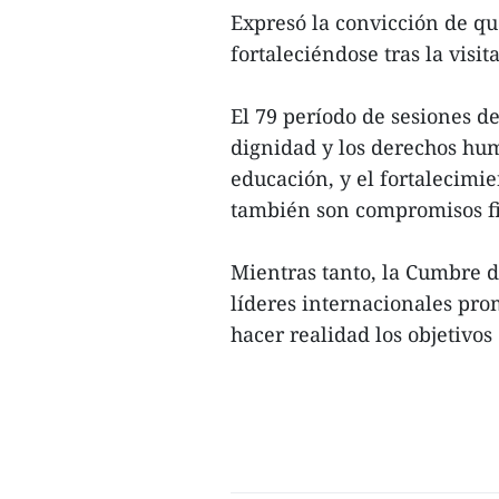
Expresó la convicción de qu
fortaleciéndose tras la visit
El 79 período de sesiones d
dignidad y los derechos huma
educación, y el fortalecimien
también son compromisos fi
Mientras tanto, la Cumbre d
líderes internacionales pro
hacer realidad los objetivos