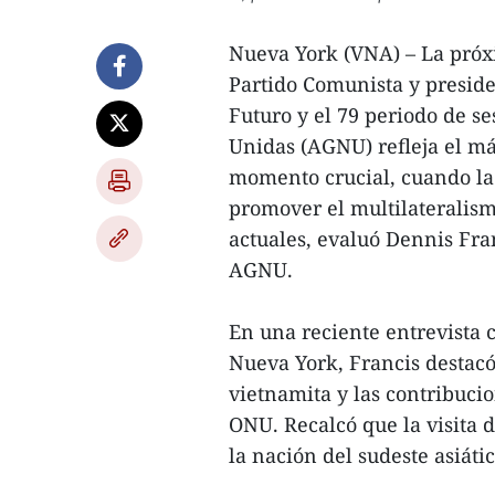
Nueva York (VNA) – La próxi
Partido Comunista y presid
Futuro y el 79 periodo de s
Unidas (AGNU) refleja el má
momento crucial, cuando la
promover el multilateralism
actuales, evaluó Dennis Fran
AGNU.
En una reciente entrevista 
Nueva York, Francis destacó
vietnamita y las contribucio
ONU. Recalcó que la visita d
la nación del sudeste asiáti