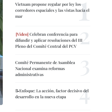
Vietnam propone regular por ley los
corredores espaciales y las vistas hacia el
mar
Celebran conferencia para
difundir y aplicar resoluciones del III
Pleno del Comité Central del PCV
Comité Permanente de Asamblea
Nacional examina reformas
administrativas
📝Enfoque: La acción, factor decisivo del
desarrollo en la nueva etapa