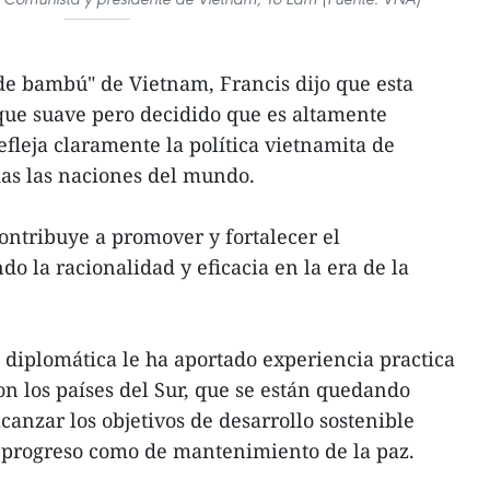
de bambú" de Vietnam, Francis dijo que esta
que suave pero decidido que es altamente
efleja claramente la política vietnamita de
das las naciones del mundo.
contribuye a promover y fortalecer el
o la racionalidad y eficacia en la era de la
 diplomática le ha aportado experiencia practica
n los países del Sur, que se están quedando
lcanzar los objetivos de desarrollo sostenible
e progreso como de mantenimiento de la paz.