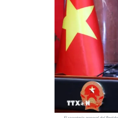
El secretario general del Parti