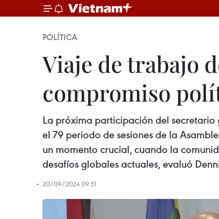
POLÍTICA
Viaje de trabajo 
compromiso polít
La próxima participación del secretario
el 79 periodo de sesiones de la Asambl
un momento crucial, cuando la comunida
desafíos globales actuales, evaluó Denn
20/09/2024 09:51