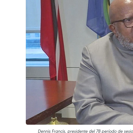
Dennis Francis, presidente del 78 período de se