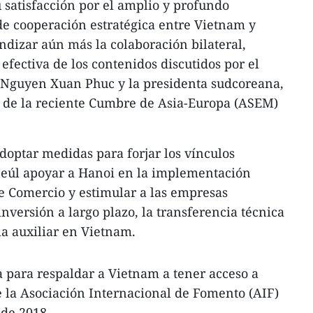
satisfacción por el amplio y profundo
 de cooperación estratégica entre Vietnam y
dizar aún más la colaboración bilateral,
efectiva de los contenidos discutidos por el
 Nguyen Xuan Phuc y la presidenta sudcoreana,
 de la reciente Cumbre de Asia-Europa (ASEM)
optar medidas para forjar los vínculos
eúl apoyar a Hanoi en la implementación
re Comercio y estimular a las empresas
nversión a largo plazo, la transferencia técnica
ria auxiliar en Vietnam.
 para respaldar a Vietnam a tener acceso a
 la Asociación Internacional de Fomento (AIF)
 de 2018.