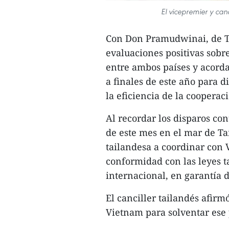
El vicepremier y can
Con Don Pramudwinai, de Ta
evaluaciones positivas sobre
entre ambos países y acord
a finales de este año para 
la eficiencia de la cooperac
Al recordar los disparos con
de este mes en el mar de Ta
tailandesa a coordinar con V
conformidad con las leyes t
internacional, en garantía d
El canciller tailandés afir
Vietnam para solventar ese