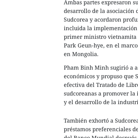
Ambas partes expresaron su 
desarrollo de la asociación
Sudcorea y acordaron profun
incluida la implementación 
primer ministro vietnamita
Park Geun-hye, en el marco
en Mongolia.
Pham Binh Minh sugirió a ad
económicos y propuso que S
efectiva del Tratado de Lib
sudcoreanas a promover la i
y el desarrollo de la indust
También exhortó a Sudcorea
préstamos preferenciales de
del Banco Mundial después