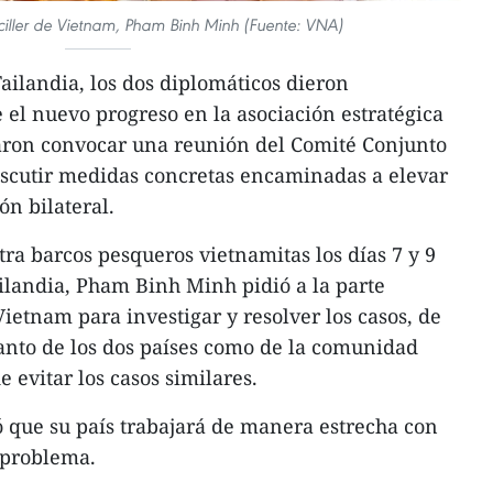
ciller de Vietnam, Pham Binh Minh (Fuente: VNA)
ilandia, los dos diplomáticos dieron
 el nuevo progreso en la asociación estratégica
aron convocar una reunión del Comité Conjunto
discutir medidas concretas encaminadas a elevar
ión bilateral.
tra barcos pesqueros vietnamitas los días 7 y 9
ilandia, Pham Binh Minh pidió a la parte
ietnam para investigar y resolver los casos, de
anto de los dos países como de la comunidad
e evitar los casos similares.
mó que su país trabajará de manera estrecha con
 problema.