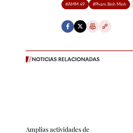
#AMM 49
#Pham Binh Minh
NOTICIAS RELACIONADAS
Amplias actividades de