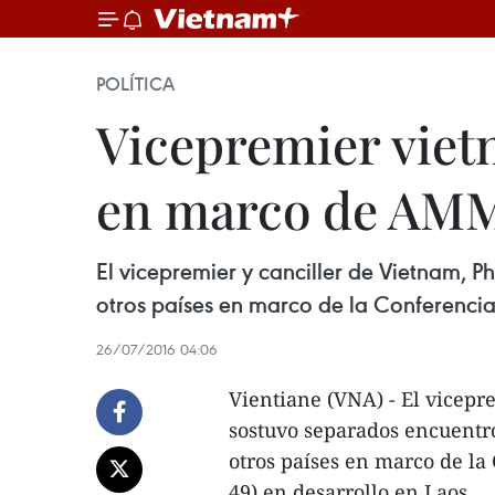
POLÍTICA
Vicepremier vietn
en marco de AMM
El vicepremier y canciller de Vietnam, 
otros países en marco de la Conferenci
26/07/2016 04:06
Vientiane (VNA) - El vicep
sostuvo separados encuentro
otros países en marco de l
49) en desarrollo en Laos.