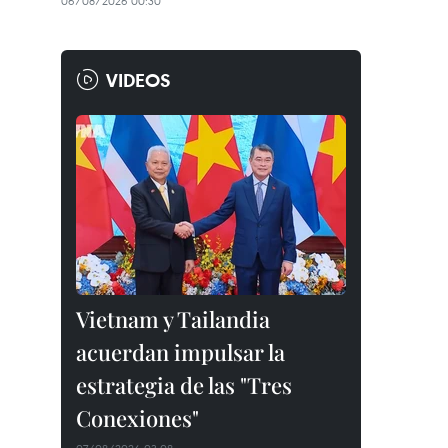
06/08/2026 00:30
VIDEOS
Vietnam y Tailandia
acuerdan impulsar la
estrategia de las "Tres
Conexiones"