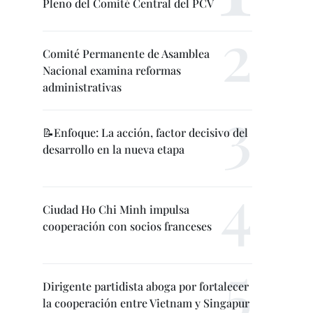
Pleno del Comité Central del PCV
Comité Permanente de Asamblea
Nacional examina reformas
administrativas
📝Enfoque: La acción, factor decisivo del
desarrollo en la nueva etapa
Ciudad Ho Chi Minh impulsa
cooperación con socios franceses
Dirigente partidista aboga por fortalecer
la cooperación entre Vietnam y Singapur