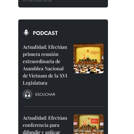
07/08/2026 03:08
PODCAST
Actualidad: Efectúan
primera reunión
extraordinaria de
Asamblea Nacional
de Vietnam de la XVI
Legislatura
ESCUCHAR
Actualidad: Efectúan
conferencia para
difundir y aplicar