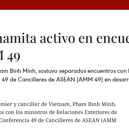
amita activo en encue
 49
Pham Binh Minh, sostuvo separados encuentros con l
a 49 de Cancilleres de ASEAN (AMM 49) en desarro
remier y canciller de Vietnam, Pham Binh Minh,
s con los ministros de Relaciones Exteriores de
a Conferencia 49 de Cancilleres de ASEAN (AMM