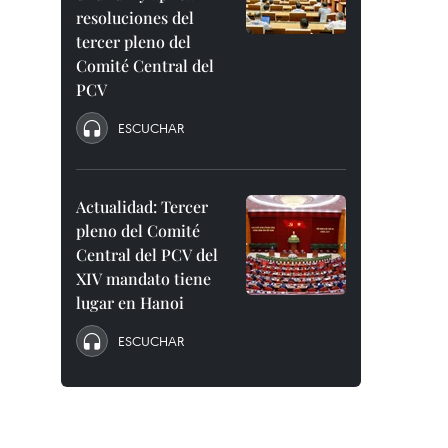
resoluciones del
tercer pleno del
Comité Central del
PCV
ESCUCHAR
Actualidad: Tercer
pleno del Comité
Central del PCV del
XIV mandato tiene
lugar en Hanoi
ESCUCHAR