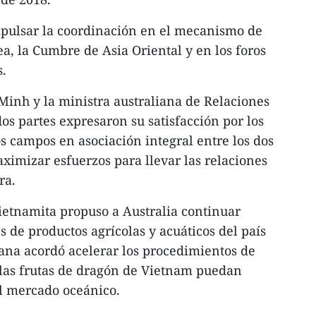
mpulsar la coordinación en el mecanismo de
, la Cumbre de Asia Oriental y en los foros
s.
inh y la ministra australiana de Relaciones
 dos partes expresaron su satisfacción por los
s campos en asociación integral entre los dos
aximizar esfuerzos para llevar las relaciones
ura.
vietnamita propuso a Australia continuar
s de productos agrícolas y acuáticos del país
iana acordó acelerar los procedimientos de
 las frutas de dragón de Vietnam puedan
el mercado oceánico.