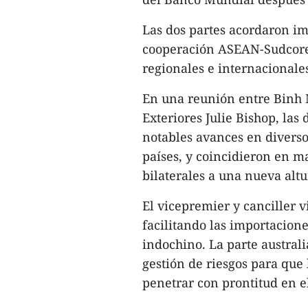
Las dos partes acordaron i
cooperación ASEAN-Sudcorea
regionales e internacionale
En una reunión entre Binh M
Exteriores Julie Bishop, las
notables avances en diverso
países, y coincidieron en m
bilaterales a una nueva alt
El vicepremier y canciller 
facilitando las importacione
indochino. La parte austral
gestión de riesgos para que
penetrar con prontitud en 