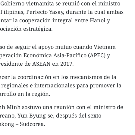
l Gobierno vietnamita se reunió con el ministro
Filipinas, Perfecto Yasay, durante la cual ambas
ntar la cooperación integral entre Hanoi y
ociación estratégica.
so de seguir el apoyo mutuo cuando Vietnam
operación Económica Asia-Pacífico (APEC) y
 presidente de ASEAN en 2017.
ecer la coordinación en los mecanismos de la
 regionales e internacionales para promover la
arrollo en la región.
nh Minh sostuvo una reunión con el ministro de
reano, Yun Byung-se, después del sexto
ekong – Sudcorea.