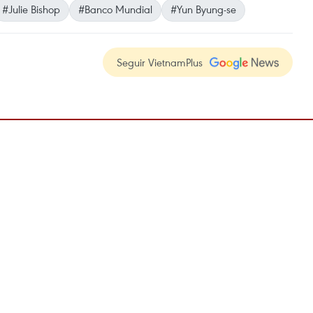
#Julie Bishop
#Banco Mundial
#Yun Byung-se
Seguir VietnamPlus