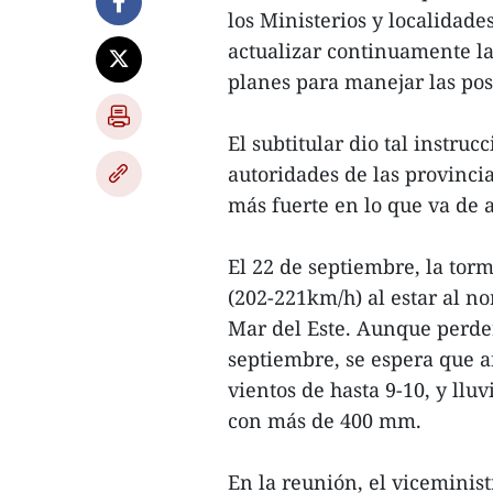
los Ministerios y localidad
actualizar continuamente la
planes para manejar las pos
El subtitular dio tal instru
autoridades de las provincia
más fuerte en lo que va de 
El 22 de septiembre, la tor
(202-221km/h) al estar al no
Mar del Este. Aunque perderá
septiembre, se espera que a
vientos de hasta 9-10, y ll
con más de 400 mm.
En la reunión, el viceminis