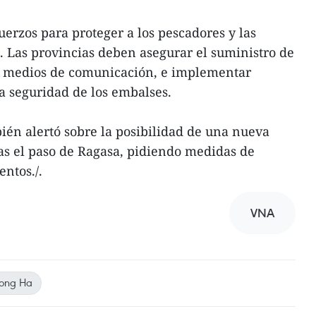
erzos para proteger a los pescadores y las
a. Las provincias deben asegurar el suministro de
 y medios de comunicación, e implementar
la seguridad de los embalses.
ién alertó sobre la posibilidad de una nueva
ras el paso de Ragasa, pidiendo medidas de
ntos./.
VNA
Hong Ha