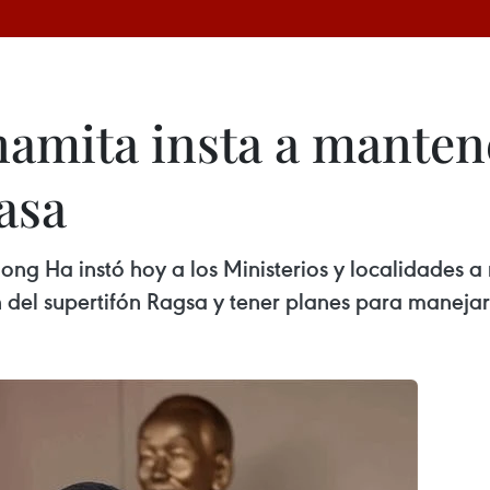
amita insta a mantene
asa
Hong Ha instó hoy a los Ministerios y localidades 
del supertifón Ragsa y tener planes para manejar 