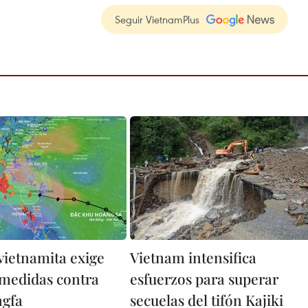
Seguir VietnamPlus
vietnamita exige
Vietnam intensifica
 medidas contra
esfuerzos para superar
ngfa
secuelas del tifón Kajiki