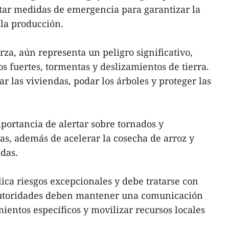
tar medidas de emergencia para garantizar la
 la producción.
za, aún representa un peligro significativo,
s fuertes, tormentas y deslizamientos de tierra.
r las viviendas, podar los árboles y proteger las
ortancia de alertar sobre tornados y
cas, además de acelerar la cosecha de arroz y
idas.
lica riesgos excepcionales y debe tratarse con
utoridades deben mantener una comunicación
ientos específicos y movilizar recursos locales