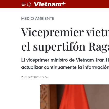
MEDIO AMBIENTE
Vicepremier vietn
el supertifón Rag
El viceprimer ministro de Vietnam Tran 
actualizar continuamente la información 
23/09/2025 09:57