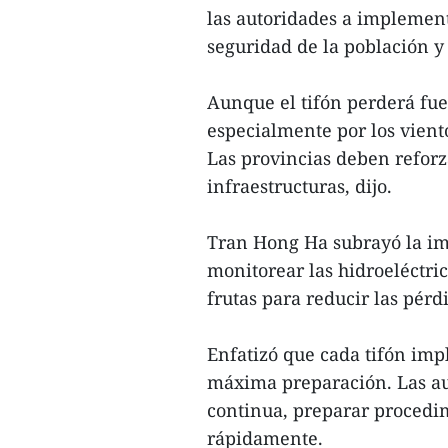
las autoridades a implemen
seguridad de la población y
Aunque el tifón perderá fuer
especialmente por los viento
Las provincias deben reforza
infraestructuras, dijo.
Tran Hong Ha subrayó la imp
monitorear las hidroeléctri
frutas para reducir las pérd
Enfatizó que cada tifón imp
máxima preparación. Las a
continua, preparar procedim
rápidamente.