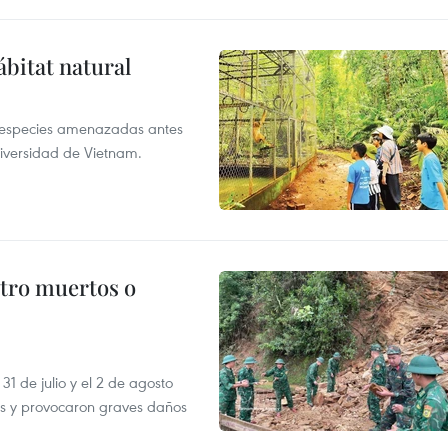
ábitat natural
a especies amenazadas antes
diversidad de Vietnam.
atro muertos o
31 de julio y el 2 de agosto
as y provocaron graves daños