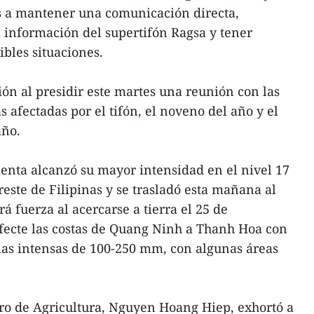
es a mantener una comunicación directa,
 información del supertifón Ragsa y tener
ibles situaciones.
cción al presidir este martes una reunión con las
s afectadas por el tifón, el noveno del año y el
año.
menta alcanzó su mayor intensidad en el nivel 17
reste de Filipinas y se trasladó esta mañana al
 fuerza al acercarse a tierra el 25 de
fecte las costas de Quang Ninh a Thanh Hoa con
uvias intensas de 100-250 mm, con algunas áreas
tro de Agricultura, Nguyen Hoang Hiep, exhortó a