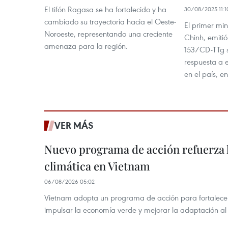
El tifón Ragasa se ha fortalecido y ha
30/08/2025 11:1
cambiado su trayectoria hacia el Oeste-
El primer mi
Noroeste, representando una creciente
Chinh, emitió
amenaza para la región.
153/CD-TTg s
respuesta a e
en el país, e
VER MÁS
Nuevo programa de acción refuerza 
climática en Vietnam
06/08/2026 05:02
Vietnam adopta un programa de acción para fortalecer
impulsar la economía verde y mejorar la adaptación al