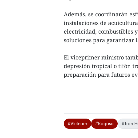
Además, se coordinarán esfu
instalaciones de acuicultur
electricidad, combustibles
soluciones para garantizar 
El viceprimer ministro tamb
depresión tropical o tifón t
preparación para futuros eve
#Vietnam
#Ragasa
#Tran 