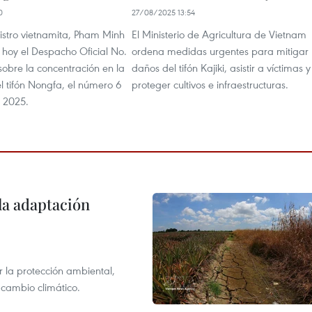
0
27/08/2025 13:54
nistro vietnamita, Pham Minh
El Ministerio de Agricultura de Vietnam
 hoy el Despacho Oficial No.
ordena medidas urgentes para mitigar
obre la concentración en la
daños del tifón Kajiki, asistir a víctimas y
l tifón Nongfa, el número 6
proteger cultivos e infraestructuras.
n 2025.
la adaptación
 la protección ambiental,
 cambio climático.