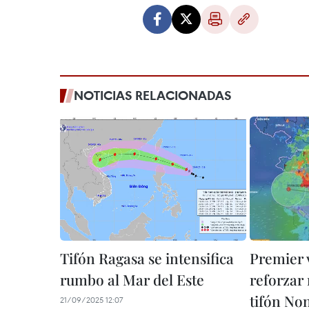
NOTICIAS RELACIONADAS
Tifón Ragasa se intensifica
Premier 
rumbo al Mar del Este
reforzar
tifón No
21/09/2025 12:07