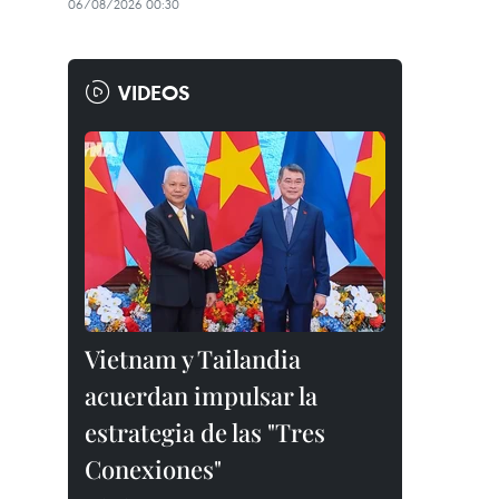
06/08/2026 00:30
VIDEOS
Vietnam y Tailandia
acuerdan impulsar la
estrategia de las "Tres
Conexiones"