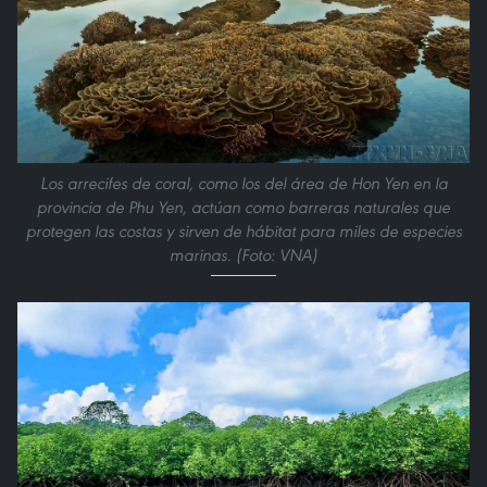
Los arrecifes de coral, como los del área de Hon Yen en la
provincia de Phu Yen, actúan como barreras naturales que
protegen las costas y sirven de hábitat para miles de especies
marinas. (Foto: VNA)