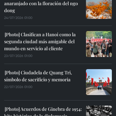
anaranjado con la floración del ngo
dong
24/07/2026 01:00
Clasifican a Hanoi como la
segunda ciudad más amigable del
mundo en servicio al cliente
23/07/2026 01:00
Ciudadela de Quang Tri,
símbolo de sacrificio y memoria
22/07/2026 01:00
Acuerdos de Ginebra de 1954:
hito histórico de la diplomacia