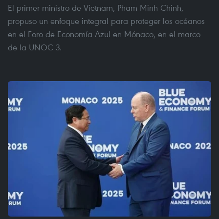
El primer ministro de Vietnam, Pham Minh Chinh,
propuso un enfoque integral para proteger los océanos
en el Foro de Economía Azul en Mónaco, en el marco
de la UNOC 3.