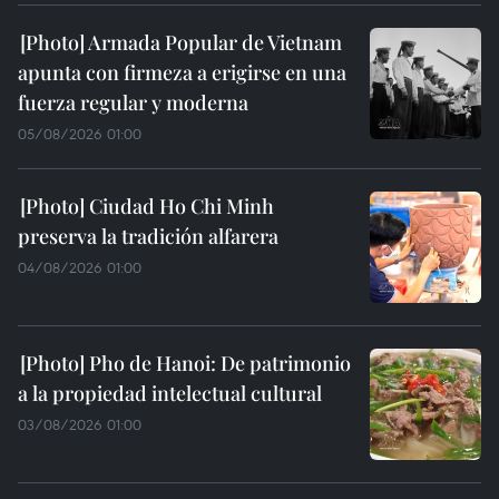
Armada Popular de Vietnam
apunta con firmeza a erigirse en una
fuerza regular y moderna
05/08/2026 01:00
Ciudad Ho Chi Minh
preserva la tradición alfarera
04/08/2026 01:00
Pho de Hanoi: De patrimonio
a la propiedad intelectual cultural
03/08/2026 01:00