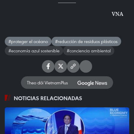
VNA
#proteger el océano
#reducción de residuos plásticos
#economía azul sostenible
#conciencia ambiental
Theo dõi VietnamPlus
NOTICIAS RELACIONADAS