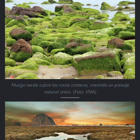
Musgo verde cubre las rocas costeras, creando un paisaje
natural único. (Foto: VNA)