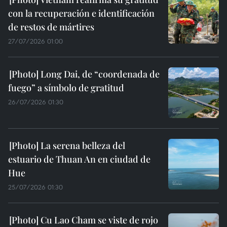
con la recuperación e identificación
de restos de mártires
27/07/2026 01:00
Long Dai, de “coordenada de
fuego” a símbolo de gratitud
26/07/2026 01:30
La serena belleza del
estuario de Thuan An en ciudad de
Hue
25/07/2026 01:30
Cu Lao Cham se viste de rojo