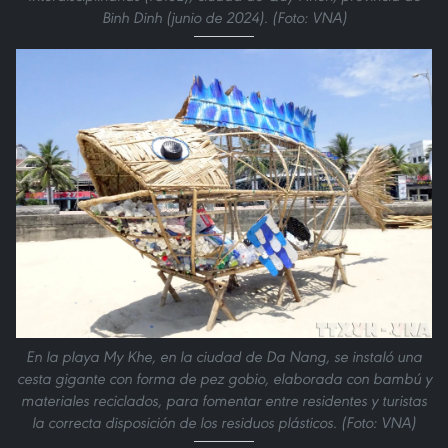
Binh Dinh (junio de 2024). (Foto: VNA)
En la playa My Khe, en la ciudad de Da Nang, se instaló una
cesta gigante con forma de pez gobio, elaborada con bambú y
materiales reciclados, para fomentar entre residentes y turistas
la correcta disposición de los residuos plásticos. (Foto: VNA)