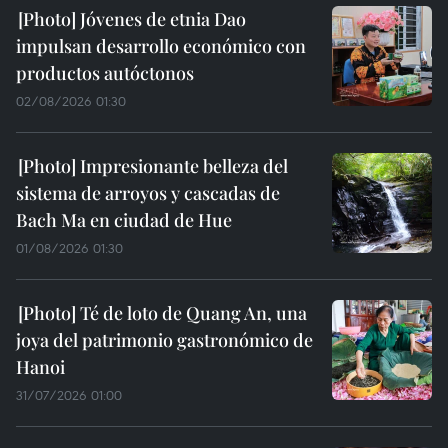
Jóvenes de etnia Dao
impulsan desarrollo económico con
productos autóctonos
02/08/2026 01:30
Impresionante belleza del
sistema de arroyos y cascadas de
Bach Ma en ciudad de Hue
01/08/2026 01:30
Té de loto de Quang An, una
joya del patrimonio gastronómico de
Hanoi
31/07/2026 01:00