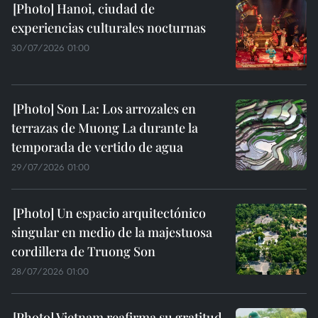
Hanoi, ciudad de
experiencias culturales nocturnas
30/07/2026 01:00
Son La: Los arrozales en
terrazas de Muong La durante la
temporada de vertido de agua
29/07/2026 01:00
Un espacio arquitectónico
singular en medio de la majestuosa
cordillera de Truong Son
28/07/2026 01:00
Vietnam reafirma su gratitud