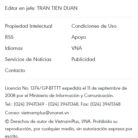
Editor en jefe: TRAN TIEN DUAN
Propiedad Intelectual
Condiciones de Uso
RSS
Apoyo
Idiomas
VNA
Servicios de Noticias
Publicidad
Contacto
Licencia No. 1374/GP-BTTTT expedida el 11 de septiembre de
2008 por el Ministerio de Información y Comunicación.
Tel.: (024) 39411349 - (024) 39411348, Fax: (024) 39411348
Correo:
vietnamplus@vnanet.vn
© Derechos de autor de VietnamPlus, VNA. Prohibida su
reproducción, por cualquier medio, sin autorización expresa por
escrito.