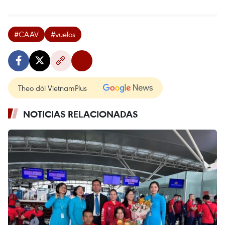
#CAAV
#vuelos
Theo dõi VietnamPlus
NOTICIAS RELACIONADAS