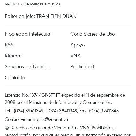
AGENCIA VIETNAMITA DE NOTICIAS
Editor en jefe: TRAN TIEN DUAN
Propiedad Intelectual
Condiciones de Uso
RSS
Apoyo
Idiomas
VNA
Servicios de Noticias
Publicidad
Contacto
Licencia No. 1374/GP-BTTTT expedida el 11 de septiembre de
2008 por el Ministerio de Información y Comunicación.
Tel.: (024) 39411349 - (024) 39411348, Fax: (024) 39411348
Correo:
vietnamplus@vnanet.vn
© Derechos de autor de VietnamPlus, VNA. Prohibida su
reproducción, por cualquier medio, sin autorización expresa por