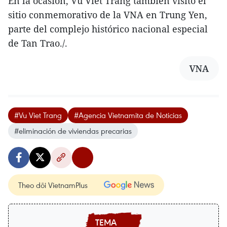
En la ocasión, Vu Viet Trang también visitó el
sitio conmemorativo de la VNA en Trung Yen,
parte del complejo histórico nacional especial
de Tan Trao./.
VNA
#Vu Viet Trang
#Agencia Vietnamita de Noticias
#eliminación de viviendas precarias
Theo dõi VietnamPlus