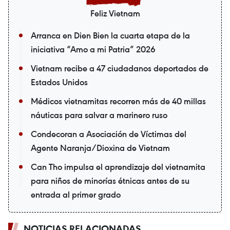
Feliz Vietnam
Arranca en Dien Bien la cuarta etapa de la
iniciativa “Amo a mi Patria” 2026
Vietnam recibe a 47 ciudadanos deportados de
Estados Unidos
Médicos vietnamitas recorren más de 40 millas
náuticas para salvar a marinero ruso
Condecoran a Asociación de Víctimas del
Agente Naranja/Dioxina de Vietnam
Can Tho impulsa el aprendizaje del vietnamita
para niños de minorías étnicas antes de su
entrada al primer grado
NOTICIAS RELACIONADAS