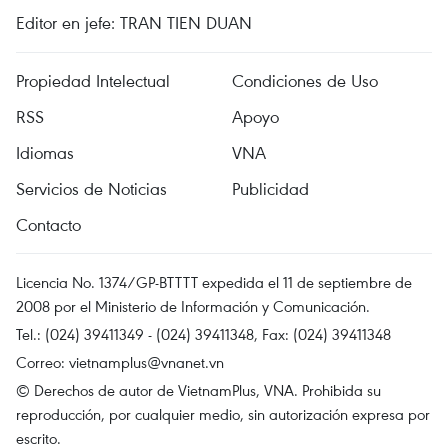
Editor en jefe: TRAN TIEN DUAN
Propiedad Intelectual
Condiciones de Uso
RSS
Apoyo
Idiomas
VNA
Servicios de Noticias
Publicidad
Contacto
Licencia No. 1374/GP-BTTTT expedida el 11 de septiembre de
2008 por el Ministerio de Información y Comunicación.
Tel.: (024) 39411349 - (024) 39411348, Fax: (024) 39411348
Correo:
vietnamplus@vnanet.vn
© Derechos de autor de VietnamPlus, VNA. Prohibida su
reproducción, por cualquier medio, sin autorización expresa por
escrito.